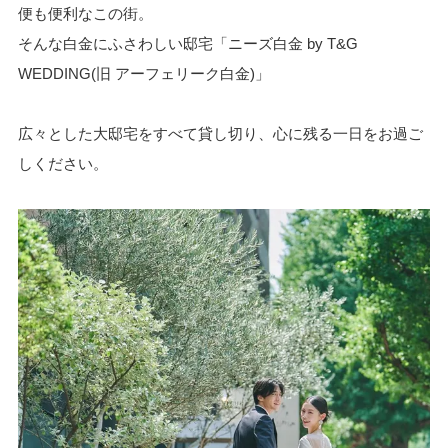
便も便利なこの街。
そんな白金にふさわしい邸宅「ニーズ白金 by T&G
WEDDING(旧 アーフェリーク白金)」
広々とした大邸宅をすべて貸し切り、心に残る一日をお過ご
しください。