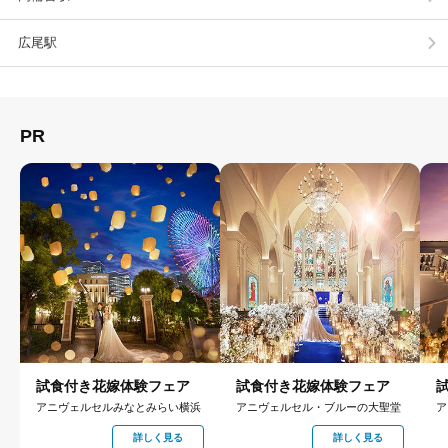
広尾駅
PR
試食付き花嫁体験フェア
試食付き花嫁体験フェア
アニヴェルセルみなとみらい横浜
アニヴェルセル・ブルーの大聖堂
ア
詳しく見る
詳しく見る