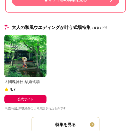
大人の和風ウエディングが叶う式場特集
PR
（東京）
大國魂神社 結婚式場
4.7
公式サイト
※星評価は特集条件により集計されたものです
特集を見る