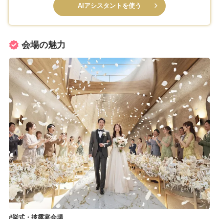
AIアシスタントを使う
会場の魅力
挙式・披露宴会場