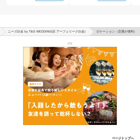
ニーズ白金 by T&G WEDDING(旧 アーフェリーク白金)
ロケーション（交通が便利）
PR
ページトップへ