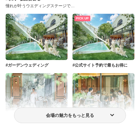
憧れが叶うウエディングステージで…
PICK UP
ガーデンウェディング
公式サイト予約で最もお得に
会場の魅力をもっと見る
ウェディングドレス・衣装
ゲスト満足度