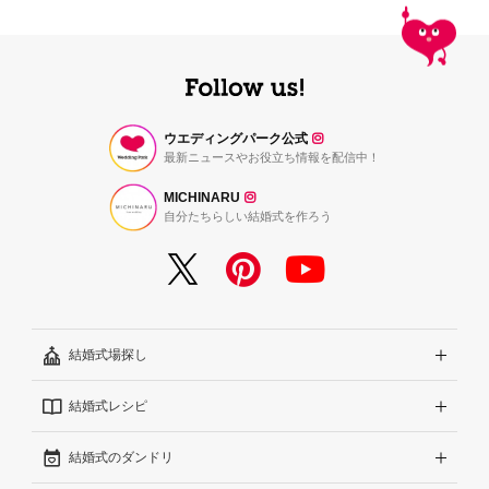
ウエディングパーク公式
最新ニュースやお役立ち情報を配信中！
MICHINARU
自分たちらしい結婚式を作ろう
結婚式場探し
結婚式レシピ
エリアから探す
結婚式のダンドリ
こだわりから探す
結婚式準備レポート『ハナレポ』