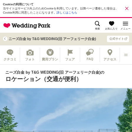
Cookieの利用について
当サイトはサービス向上のためCookieを利用しています。以降ページ遷移した場合は、
Cookie利用に同意したことになります。
詳しくはこちら
検索
お気に入り
メニュー
ニーズ白金 by T&G WEDDING(旧 アーフェリーク白金)
公式サイト
FAQ
クチコミ
フォト
費用プラン
フェア
アクセス
ニーズ白金 by T&G WEDDING(旧 アーフェリーク白金)の
ロケーション（交通が便利）