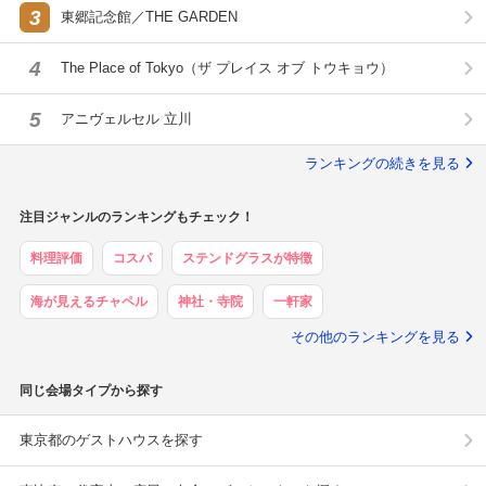
3
東郷記念館／THE GARDEN
4
The Place of Tokyo（ザ プレイス オブ トウキョウ）
5
アニヴェルセル 立川
ランキングの続きを見る
注目ジャンルのランキングもチェック！
料理評価
コスパ
ステンドグラスが特徴
海が見えるチャペル
神社・寺院
一軒家
その他のランキングを見る
同じ会場タイプから探す
東京都のゲストハウスを探す