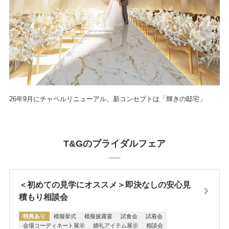
26年9月にチャペルリニューアル。新コンセプトは「輝きの邸宅」
T&Gのブライダルフェア
＜初めての見学にオススメ＞即決なしの安心見
積もり相談会
特典あり
模擬挙式
模擬披露宴
試食会
試着会
会場コーディネート展示
婚礼アイテム展示
相談会