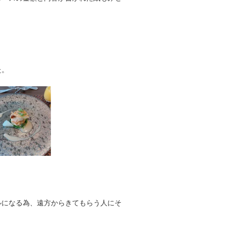
た。
ルになる為、遠方からきてもらう人にそ