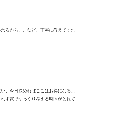
終わるから、、など、丁寧に教えてくれ
違い、今日決めればここはお得になるよ
されず家でゆっくり考える時間がとれて