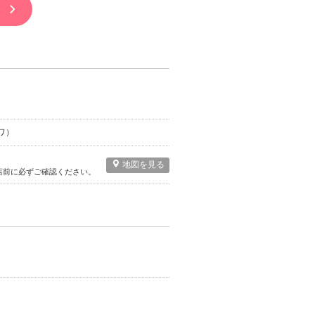
ワ）
地図を見る
店前に必ずご確認ください。