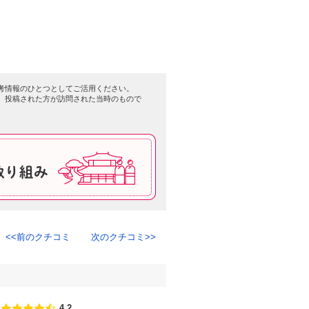
考情報のひとつとしてご活用ください。
、投稿された方が訪問された当時のもので
前のクチコミ
次のクチコミ
4.2