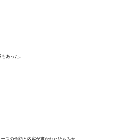
屋もあった。
コースの金額と内容が書かれた紙もみせ