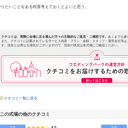
やりたいことをある程度考えておくとよいと思う。
クチコミは、実際に会場に足を運んだ方々の主観的なご意見・ご感想です。
あくまでも参
また、クチコミに記載されているサービス内容・プラン・金額・スタッフ・運営会社等は
す。現在とは異なる場合がございますので、現在の状況は各式場にご確認ください。
クチコミ一覧に戻る
この式場の他のクチコミ
4.0
下見
下見