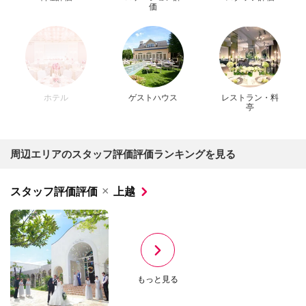
価
ホテル
ゲストハウス
レストラン・料
亭
周辺エリアのスタッフ評価評価ランキングを見る
×
スタッフ評価評価
上越
もっと見る