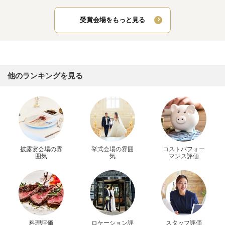
受賞会場をもっと見る
他のランキングを見る
披露宴会場の雰
挙式会場の雰囲
コストパフォー
囲気
気
マンス評価
料理評価
ロケーション評
スタッフ評価