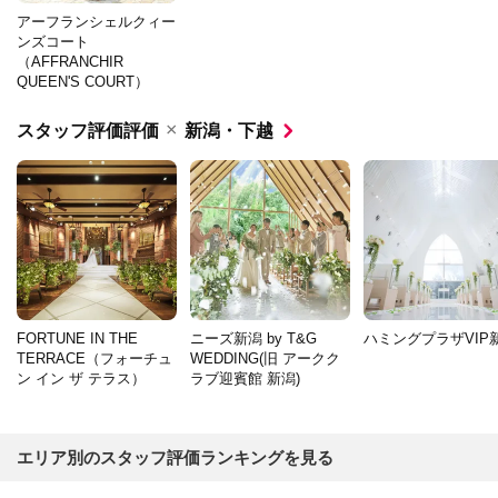
アーフランシェルクィー
ンズコート
（AFFRANCHIR
QUEEN'S COURT）
×
スタッフ評価評価
新潟・下越
FORTUNE IN THE
ニーズ新潟 by T&G
ハミングプラザVIP
TERRACE（フォーチュ
WEDDING(旧 アークク
ン イン ザ テラス）
ラブ迎賓館 新潟)
エリア別のスタッフ評価ランキングを見る