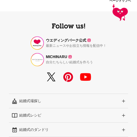
ページトップへ
ウエディングパーク公式
最新ニュースやお役立ち情報を配信中！
MICHINARU
自分たちらしい結婚式を作ろう
結婚式場探し
結婚式レシピ
エリアから探す
結婚式のダンドリ
こだわりから探す
結婚式準備レポート『ハナレポ』