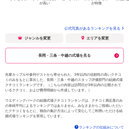
が高い
が特徴
公式写真があるランキングを見る
ジャンルを変更
エリアを変更
長岡・三条・中越の式場を見る
先輩カップルや参列ゲストから寄せられた、3年以内の信頼性の高いクチコ
ミのみをもとに算出した、長岡・三条・中越のスタッフ評価部門の結婚式場
クチコミランキングです。（こちらの内容は訪問日が3年以内の公開されて
いるクチコミ、および費用明細から作成しています。）
ウエディングパークの結婚式場クチコミランキングは、クチコミ満足度のみ
の単純平均によるランキングではありません。みなさまからご投稿いただい
たクチコミをもとに、独自の集計方法によって安心してご利用いただける結
婚式場ランキングを実現しています。
ランキングの仕組みについて