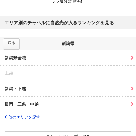
ラブ迎賓館 新潟)
エリア別のチャペルに自然光が入るランキングを見る
戻る
新潟県
新潟県全域
上越
新潟・下越
長岡・三条・中越
他のエリアを探す