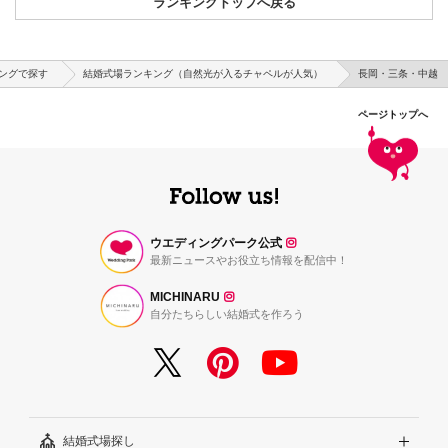
ランキングトップへ戻る
ングで探す
結婚式場ランキング（自然光が入るチャペルが人気）
長岡・三条・中越
ページトップへ
ウエディングパーク公式
最新ニュースやお役立ち情報を配信中！
MICHINARU
自分たちらしい結婚式を作ろう
結婚式場探し