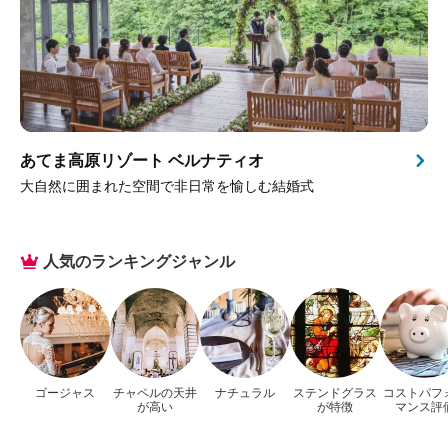
あてま高原リゾート ベルナティオ
大自然に囲まれた空間で非日常を愉しむ結婚式
人気のランキングジャンル
ゴージャス
チャペルの天井
ナチュラル
ステンドグラス
コストパフ
が高い
が特徴
マンス評