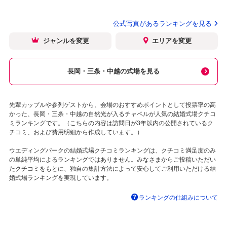
公式写真があるランキングを見る
ジャンルを変更
エリアを変更
長岡・三条・中越の式場を見る
先輩カップルや参列ゲストから、会場のおすすめポイントとして投票率の高
かった、長岡・三条・中越の自然光が入るチャペルが人気の結婚式場クチコ
ミランキングです。（こちらの内容は訪問日が3年以内の公開されているク
チコミ、および費用明細から作成しています。）
ウエディングパークの結婚式場クチコミランキングは、クチコミ満足度のみ
の単純平均によるランキングではありません。みなさまからご投稿いただい
たクチコミをもとに、独自の集計方法によって安心してご利用いただける結
婚式場ランキングを実現しています。
ランキングの仕組みについて