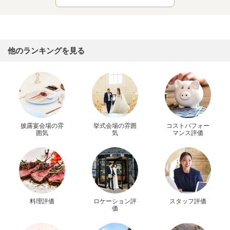
他のランキングを見る
披露宴会場の雰
挙式会場の雰囲
コストパフォー
囲気
気
マンス評価
料理評価
ロケーション評
スタッフ評価
価