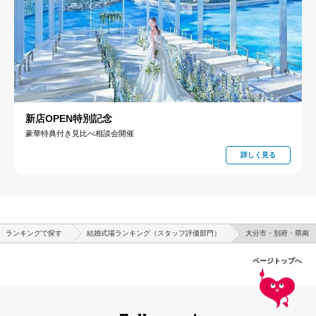
新店OPEN特別記念
豪華特典付き見比べ相談会開催
詳しく見る
ランキングで探す
結婚式場ランキング（スタッフ評価部門）
大分市・別府・県南
ページトップへ