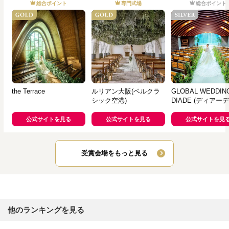
総合ポイント
専門式場
総合ポイント
the Terrace
ルリアン大阪(ベルクラ
GLOBAL WEDDIN
シック空港)
DIADE (ディアーデ
公式サイトを見る
公式サイトを見る
公式サイトを見
受賞会場をもっと見る
他のランキングを見る