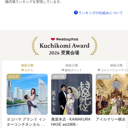
婚式場ランキングを実現しています。
ランキングの仕組みについて
2026
受賞会場
神奈川県
神奈川県
神奈川県
ホテル
総合ポイント
コストパフォーマン
ヨコハマ グランド イン
萬屋本店 - KAMAKURA
アイルマリー横浜
ターコンチネンタル ホ
HASE est1806 -