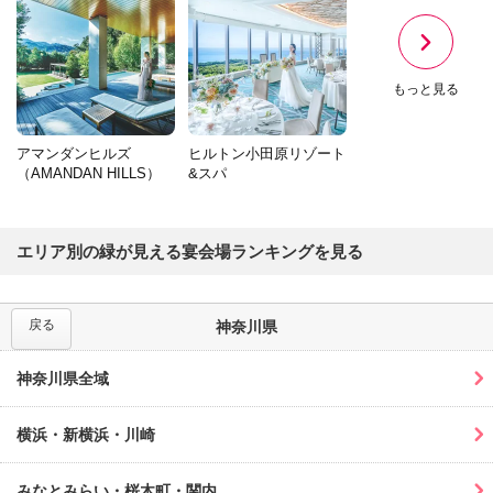
もっと見る
アマンダンヒルズ
ヒルトン小田原リゾート
（AMANDAN HILLS）
&スパ
エリア別の緑が見える宴会場ランキングを見る
戻る
神奈川県
神奈川県全域
横浜・新横浜・川崎
みなとみらい・桜木町・関内