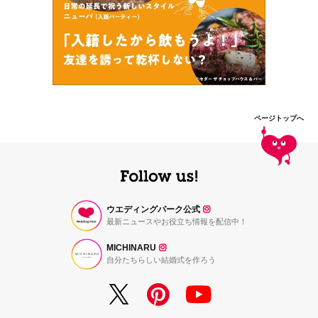
ページトップへ
ウエディングパーク公式
最新ニュースやお役立ち情報を配信中！
MICHINARU
自分たちらしい結婚式を作ろう