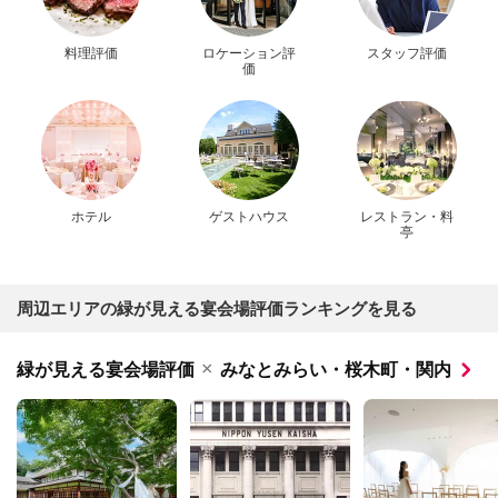
料理評価
ロケーション評
スタッフ評価
価
ホテル
ゲストハウス
レストラン・料
亭
周辺エリアの緑が見える宴会場評価ランキングを見る
×
緑が見える宴会場評価
みなとみらい・桜木町・関内