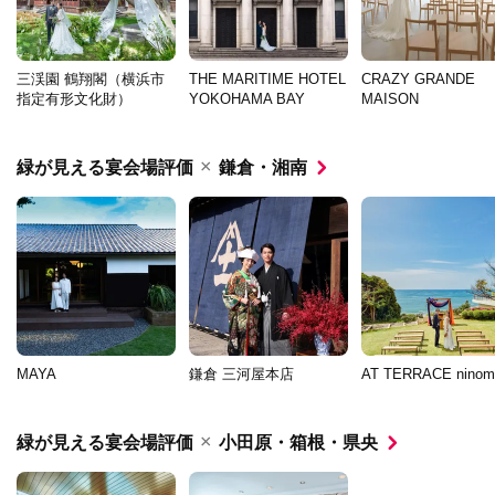
三渓園 鶴翔閣（横浜市
THE MARITIME HOTEL
CRAZY GRANDE
指定有形文化財）
YOKOHAMA BAY
MAISON
×
緑が見える宴会場評価
鎌倉・湘南
MAYA
鎌倉 三河屋本店
AT TERRACE ninom
×
緑が見える宴会場評価
小田原・箱根・県央