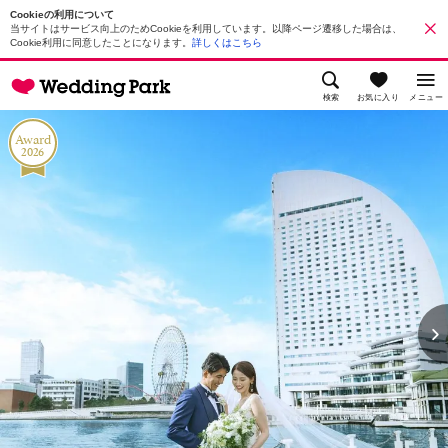
Cookieの利用について
当サイトはサービス向上のためCookieを利用しています。以降ページ遷移した場合は、
Cookie利用に同意したことになります。
詳しくはこちら
検索
お気に入り
メニュー
Award
2026