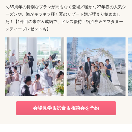
＼35周年の特別なプランが間もなく登場／暖かな27年春の人気シ
ーズンや、海がキラキラ輝く夏のリゾート婚が埋まり始めまし
た！【1件目の来館＆成約で、ドレス優待・宿泊券＆アフタヌー
ンティープレゼントも】
会場見学＆試食＆相談会を予約