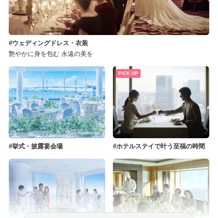
ウェディングドレス・衣装
艶やかに身を包む 永遠の美を
PICK UP
挙式・披露宴会場
ホテルステイで叶う至福の時間