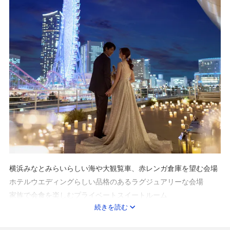
横浜みなとみらいらしい海や大観覧車、赤レンガ倉庫を望む会場
ホテルウエディングらしい品格のあるラグジュアリーな会場
家族で会食を楽しむプライベートスイートルーム
続きを読む
etc...
おふたりのイメージに合わせて選べる8会場をご用意しています♪