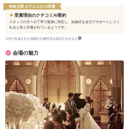
神奈川県 ホテル GOLD受賞
受賞理由のクチコミAI要約
スタッフの方々が丁寧で親身に対応し、結婚式を全力でサポートしてく
れると高く評価されているようです。
※AIで生成された情報の正確性等は保証されません
会場の魅力