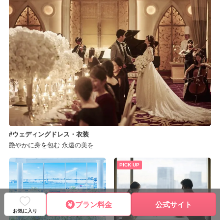
ウェディングドレス・衣装
艶やかに身を包む 永遠の美を
PICK UP
プラン料金
公式サイト
お気に入り