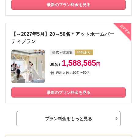
最新のプラン料金を見る
おすすめ
【～2027年5月】20～50名＊アットホームパー
ティプラン
挙式＋披露宴
特典あり
1,588,565
円
30名
適用人数：20名〜50名
最新のプラン料金を見る
プラン料金をもっと見る