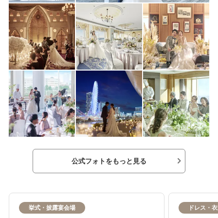
■列席ゲスト宿泊ご優待
他…
公式フォトをもっと見る
挙式・披露宴会場
ドレス・衣