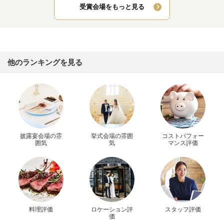
受賞会場をもっと見る
他のランキングを見る
披露宴会場の雰
挙式会場の雰囲
コストパフォー
囲気
気
マンス評価
料理評価
ロケーション評
スタッフ評価
価