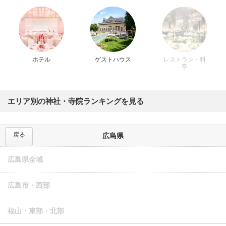
ホテル
ゲストハウス
レストラン・料
亭
エリア別の神社・寺院ランキングを見る
戻る
広島県
広島県全域
広島市・西部
福山・東部・北部