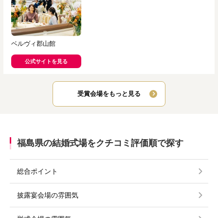
ベルヴィ郡山館
公式サイトを見る
受賞会場をもっと見る
福島県の結婚式場をクチコミ評価順で探す
総合ポイント
披露宴会場の雰囲気