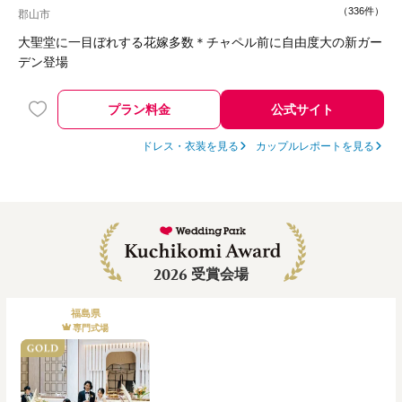
（
336件
）
郡山市
大聖堂に一目ぼれする花嫁多数＊チャペル前に自由度大の新ガー
デン登場
プラン料金
公式サイト
ドレス・衣装を見る
カップルレポートを見る
2026
受賞会場
福島県
専門式場