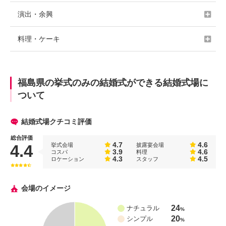
演出・余興
料理・ケーキ
福島県の挙式のみの結婚式ができる結婚式場に
ついて
結婚式場クチコミ評価
総合評価
4.7
4.6
挙式会場
披露宴会場
4.4
3.9
4.6
コスパ
料理
4.3
4.5
ロケーション
スタッフ
会場のイメージ
24
ナチュラル
%
20
シンプル
%