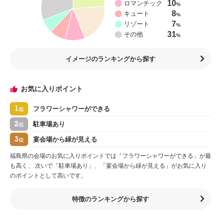
10
ロマンチック
%
8
キュート
%
7
リゾート
%
31
その他
%
イメージのランキングから探す
お気に入りポイント
1
フラワーシャワーができる
位
2
駐車場あり
位
3
宴会場から緑が見える
位
福島県の会場のお気に入りポイントでは「フラワーシャワーができる」が最
も高く、 次いで「駐車場あり」、「宴会場から緑が見える」がお気に入り
のポイントとして高いです。
特徴のランキングから探す