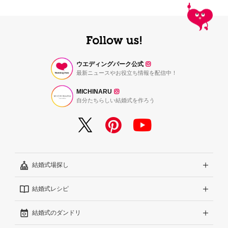
ウエディングパーク公式
最新ニュースやお役立ち情報を配信中！
MICHINARU
自分たちらしい結婚式を作ろう
結婚式場探し
結婚式レシピ
エリアから探す
結婚式のダンドリ
こだわりから探す
結婚式準備レポート『ハナレポ』