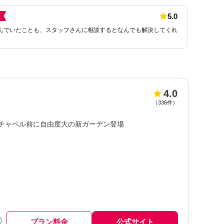
5.0
んでいたことも、スタッフさんに相談するとなんでも解決してくれ
4.0
（
336件
）
チャペル前に自由度大の新ガーデン登場
プラン料金
公式サイト