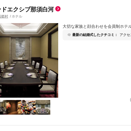
ンドエクシブ那須白河
西郷村
/
ホテル
大切な家族と顔合わせを会員制ホテ
最新の結婚式したクチコミ：
アクセ
披露宴