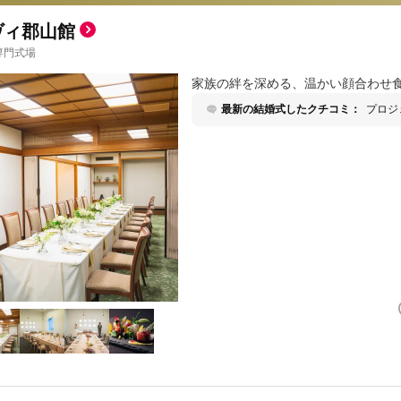
ヴィ郡山館
専門式場
家族の絆を深める、温かい顔合わせ
最新の結婚式したクチコミ：
プロジ