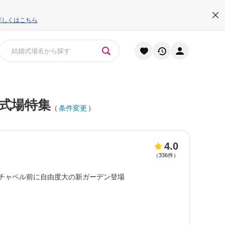
詳しくはこちら
式場特集
（
条件変更
）
4.0
（
336件
）
チャペル前に自由度大の新ガーデン登場