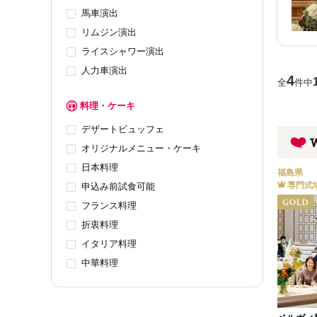
馬車演出
リムジン演出
ライスシャワー演出
人力車演出
4
全
件中
料理・ケーキ
デザートビュッフェ
オリジナルメニュー・ケーキ
日本料理
福島県
専門式
申込み前試食可能
フランス料理
折衷料理
イタリア料理
中華料理