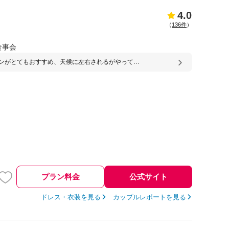
4.0
（
136件
）
食事会
ンがとてもおすすめ、天候に左右されるがやって良
演出のひとつとなった！
プラン料金
公式サイト
ドレス・衣装を見る
カップルレポートを見る