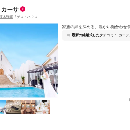
・カーサ
笹木野駅
/
ゲストハウス
家族の絆を深める、温かい顔合わせ
最新の結婚式したクチコミ：
ガーデ
かった