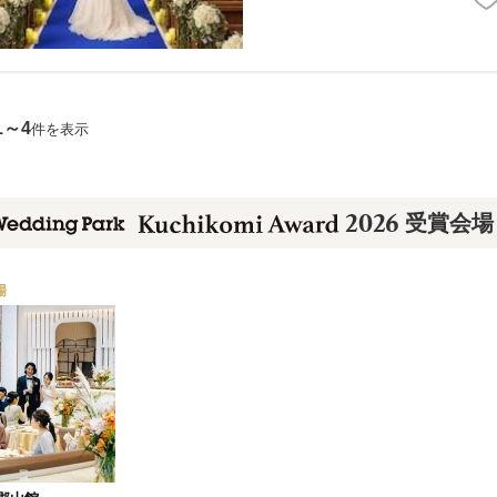
1～4
件を表示
2026
受賞会場
場