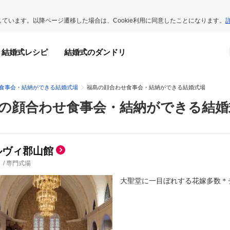
用しています。以降ページ遷移した場合は、Cookie利用に同意したことになります。
結婚式レシピ
結婚式のダンドリ
食事会・結納ができる結婚式場
福島の顔合わせ食事会・結納ができる結婚式場
の顔合わせ食事会・結納ができる結婚
ルヴィ郡山館
/
専門式場
大聖堂に一目ぼれする花嫁多数＊