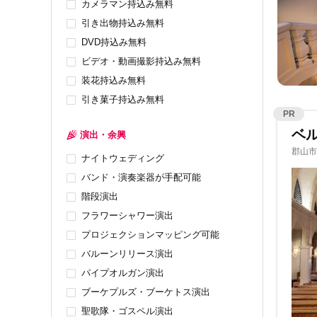
カメラマン持込み無料
引き出物持込み無料
DVD持込み無料
ビデオ・動画撮影持込み無料
装花持込み無料
引き菓子持込み無料
PR
ベ
演出・余興
郡山市
ナイトウェディング
バンド・演奏楽器が手配可能
階段演出
フラワーシャワー演出
プロジェクションマッピング可能
バルーンリリース演出
パイプオルガン演出
ブーケプルズ・ブーケトス演出
聖歌隊・ゴスペル演出