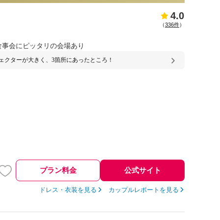
4.0
（
336件
）
食事会にピッタリの会場あり
ェクターが大きく、3箇所にあったところ！
プラン料金
公式サイト
ドレス・衣装を見る
カップルレポートを見る