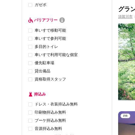
ガゼボ
グラ
須賀川市
バリアフリー
車いすで移動可能
車いすで参列可能
多目的トイレ
車いすで利用可能な個室
優先駐車場
貸出備品
資格取得スタッフ
持込み
ドレス・衣装持込み無料
印刷物持込み無料
PR
ブーケ持込み無料
音源持込み無料