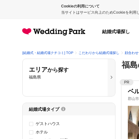
Cookieの利用について
当サイトはサービス向上のためCookieを利
結婚式場探し
[結婚式・結婚式場クチコミ] TOP
こだわりから結婚式場探し
顔合わせ
福島
エリア
から探す
福島県
PR
ベ
郡山市
結婚式場タイプ
ゲストハウス
ホテル