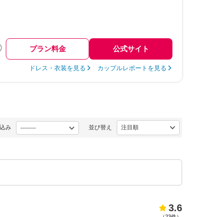
プラン料金
公式サイト
ドレス・衣装を見る
カップルレポートを見る
込み
並び替え
3.6
（
23件
）