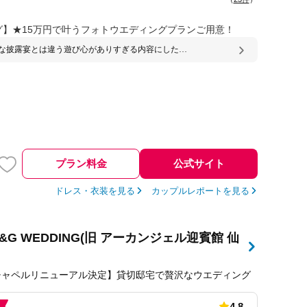
】★15万円で叶うフォトウエディングプランご用意！
な披露宴とは違う遊び心がありすぎる内容にしたい
要望を全て取り入れてもらいありがたかった。
プラン料金
公式サイト
ドレス・衣装を見る
カップルレポートを見る
T&G WEDDING(旧 アーカンジェル迎賓館 仙
のチャペルリニューアル決定】貸切邸宅で贅沢なウエディング
4.8