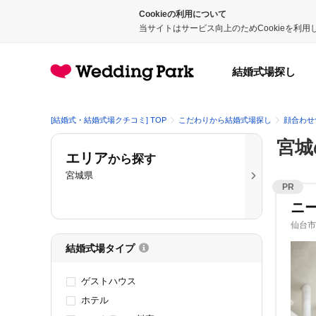
Cookieの利用について
当サイトはサービス向上のためCookieを利
結婚式場探し
[結婚式・結婚式場クチコミ] TOP
こだわりから結婚式場探し
顔合わせ
宮城
エリア
から探す
宮城県
PR
ニー
仙台市
結婚式場タイプ
ゲストハウス
ホテル