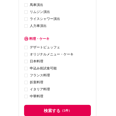
馬車演出
リムジン演出
ライスシャワー演出
人力車演出
料理・ケーキ
デザートビュッフェ
オリジナルメニュー・ケーキ
日本料理
申込み前試食可能
フランス料理
折衷料理
イタリア料理
中華料理
検索する
（
1
件）