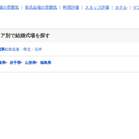
場の雰囲気
挙式会場の雰囲気
料理評価
スタッフ評価
ホテル
ゲ
リア別で結婚式場を探す
城県
松島塩釜・県北・沿岸
森県
岩手県
山形県
福島県