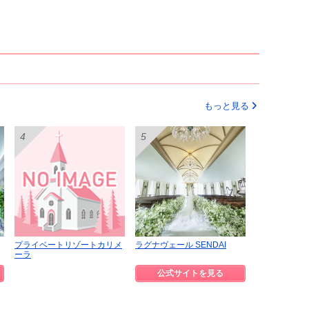
もっと見る
プライベートリゾートカリメ
ラグナヴェール SENDAI
ーラ
公式サイトを見る