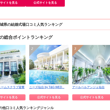
サイトを見る
公式サイトを見る
城県の結婚式場口コミ人気ランキング
の総合ポイントランキング
ェームスクラブ迎賓
ニーズ仙台 by T&G WED...
アールベルアンジェ仙台
サイトを見る
公式サイトを見る
公式サイトを見る
の他口コミ人気ランキングジャンル