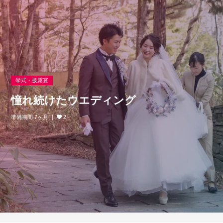
挙式・披露宴
憧れ続けたウエディング
準備期間 7ヶ月
2