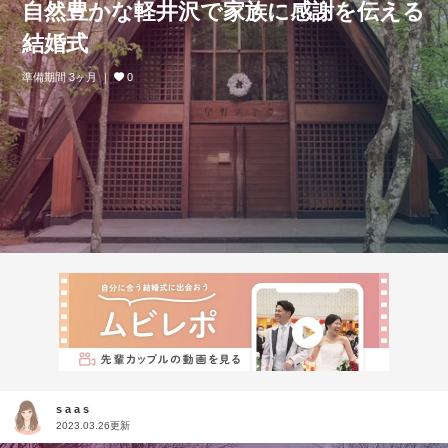
自然豊かな軽井沢で家族に感謝を伝える
結婚式
準備期間 3ヶ月
0
s a a s
2023.03.26更新