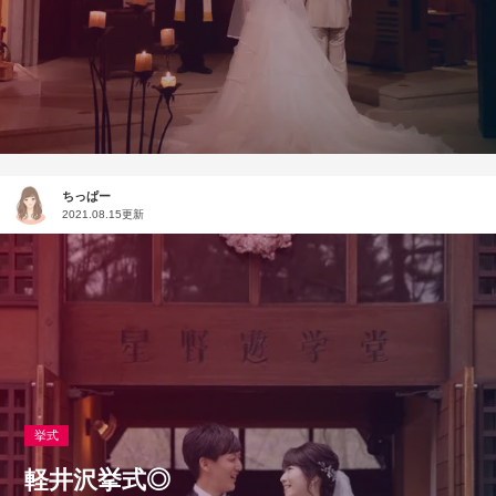
ちっぱー
2021.08.15更新
挙式
軽井沢挙式◎