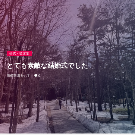
挙式・披露宴
とても素敵な結婚式でした
準備期間 6ヶ月
0