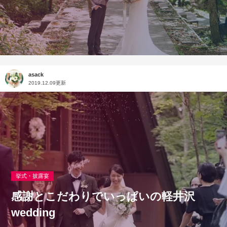
asack
2019.12.09更新
挙式・披露宴
感謝とこだわりでいっぱいの軽井沢
wedding