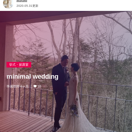
miniml
2020.05.31更新
挙式・披露宴
minimal wedding
準備期間 6ヶ月
10