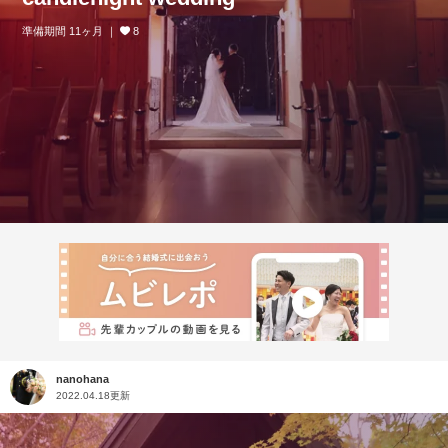
準備期間 11ヶ月
8
nanohana
2022.04.18更新