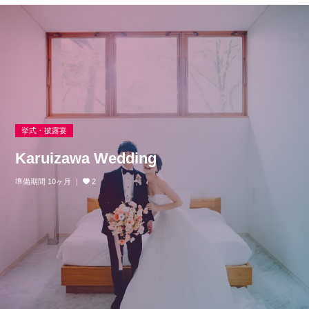
挙式・披露宴
Karuizawa Wedding
準備期間 10ヶ月
2