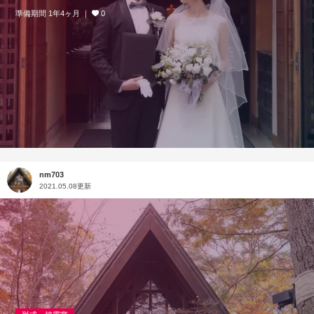
準備期間 1年4ヶ月
0
nm703
2021.05.08更新