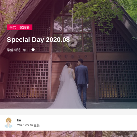
挙式・披露宴
Special Day 2020.08
準備期間 1年
2
kn
2020.05.07更新