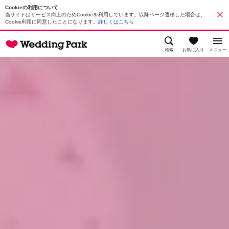
Cookieの利用について
当サイトはサービス向上のためCookieを利用しています。以降ページ遷移した場合は、
Cookie利用に同意したことになります。
詳しくはこちら
検索
お気に入り
メニュー