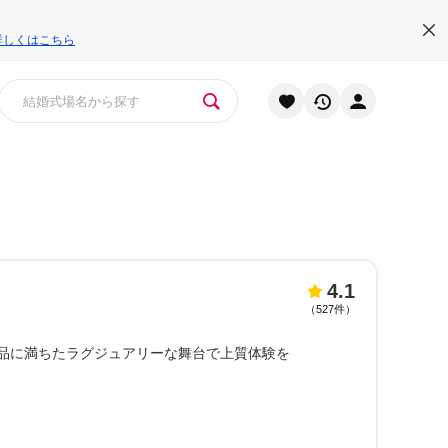
詳しくはこちら
4.1
（
527件
）
品に満ちたラグジュアリーな舞台で上質体験を