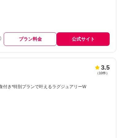
プラン料金
公式サイト
3.5
（
10件
）
食付き*特別プランで叶えるラグジュアリーW