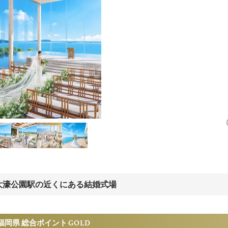
大濠公園駅の近くにある結婚式場
福岡県 総合ポイント
GOLD