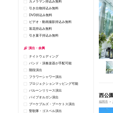
カメラマン持込み無料
引き出物持込み無料
DVD持込み無料
ビデオ・動画撮影持込み無料
装花持込み無料
引き菓子持込み無料
演出・余興
ナイトウェディング
バンド・演奏楽器が手配可能
階段演出
フラワーシャワー演出
プロジェクションマッピング可能
バルーンリリース演出
西公園
パイプオルガン演出
福岡市
＞
ブーケプルズ・ブーケトス演出
聖歌隊・ゴスペル演出