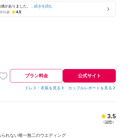
放感がありました。…
続きを読む
4.5
時
31歳
プラン料金
公式サイト
ドレス・衣装を見る
カップルレポートを見る
3.5
（
10件
）
れられない唯一無二のウエディング