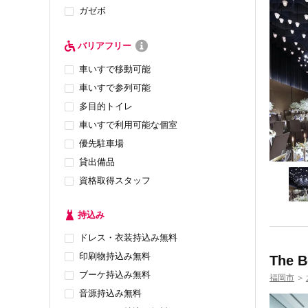
ガゼボ
バリアフリー
車いすで移動可能
車いすで参列可能
多目的トイレ
車いすで利用可能な個室
優先駐車場
貸出備品
資格取得スタッフ
持込み
ドレス・衣装持込み無料
印刷物持込み無料
The 
ブーケ持込み無料
福岡市
＞
音源持込み無料