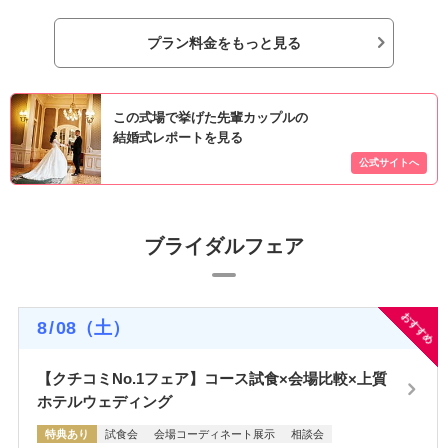
プラン料金をもっと見る
この式場で挙げた先輩カップルの
結婚式レポートを見る
ブライダルフェア
おすすめ
8
/
08
（土）
【クチコミNo.1フェア】コース試食×会場比較×上質
ホテルウェディング
特典あり
試食会
会場コーディネート展示
相談会