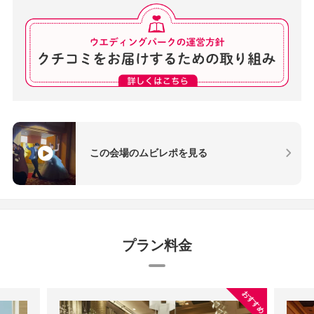
この会場のムビレポを見る
プラン料金
おすすめ