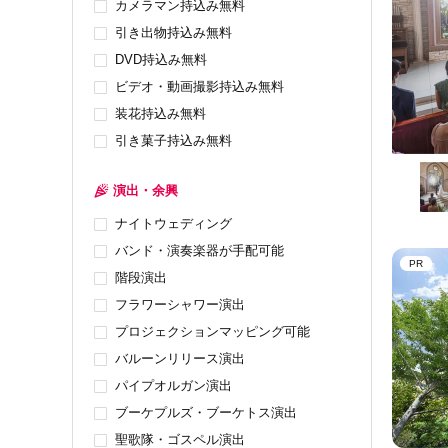
カメラマン持込み無料
引き出物持込み無料
DVD持込み無料
ビデオ・動画撮影持込み無料
装花持込み無料
引き菓子持込み無料
演出・余興
ナイトウェディング
バンド・演奏楽器が手配可能
PR
階段演出
フラワーシャワー演出
プロジェクションマッピング可能
バルーンリリース演出
パイプオルガン演出
ブーケプルズ・ブーケトス演出
聖歌隊・ゴスペル演出