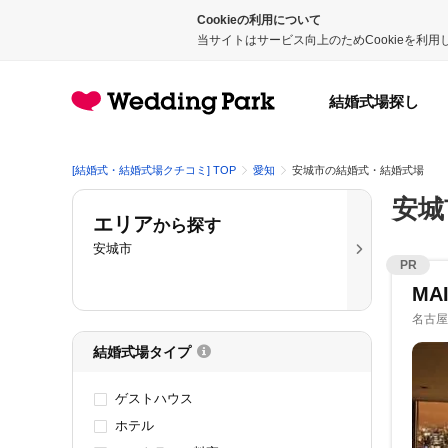
Cookieの利用について
当サイトはサービス向上のためCookieを利
結婚式場探し
[結婚式・結婚式場クチコミ] TOP
愛知
安城市の結婚式・結婚式場
安城
エリア
から探す
安城市
PR
MA
名古屋
結婚式場タイプ
ゲストハウス
ホテル