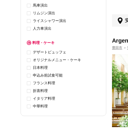
馬車演出
リムジン演出
ライスシャワー演出
人力車演出
Arg
料理・ケーキ
豊田市
＞
デザートビュッフェ
オリジナルメニュー・ケーキ
日本料理
申込み前試食可能
フランス料理
折衷料理
イタリア料理
中華料理