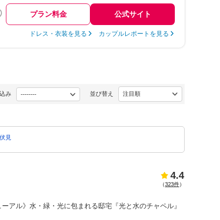
プラン料金
公式サイト
ドレス・衣装を見る
カップルレポートを見る
込み
並び替え
伏見
4.4
（
323件
）
ューアル》水・緑・光に包まれる邸宅『光と水のチャペル』