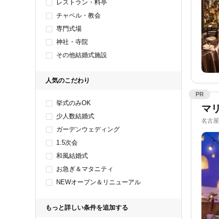
レストラン・料亭
チャペル・教会
専門式場
神社・寺院
その他結婚式施設
人気のこだわり
PR
挙式のみOK
マリ
少人数結婚式
名古屋
ガーデンウェディング
1.5次会
和風結婚式
お急ぎ＆マタニティ
NEWオープン＆リニューアル
もっと詳しい条件を追加する