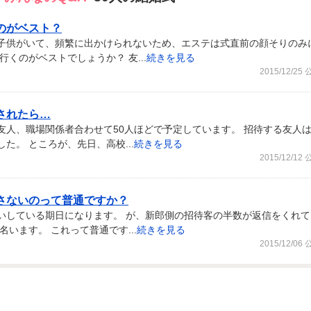
のがベスト？
子供がいて、頻繁に出かけられないため、エステは式直前の顔そりのみ
くのがベストでしょうか？ 友...
続きを見る
2015/12/25
されたら…
友人、職場関係者合わせて50人ほどで予定しています。 招待する友人
た。 ところが、先日、高校...
続きを見る
2015/12/12
さないのって普通ですか？
いしている期日になります。 が、新郎側の招待客の半数が返信をくれて
います。 これって普通です...
続きを見る
2015/12/06