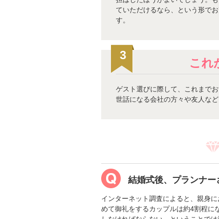
ていただけるなら、という形でお
す。
3
これ
ゲスト選びに際して、これまでお
世話になる会社の方々や友人など
結婚式後、プランナー
インターネット調査によると、親身に
めて御礼をするカップルは約4割程に