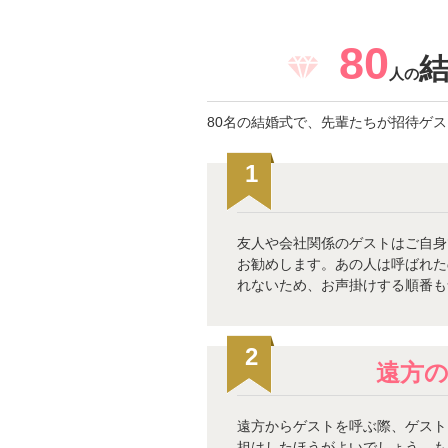
80
人の
80名の結婚式で、先輩たちが招待ゲ
1
友人や会社関係のゲストはご自身
お勧めします。あの人は呼ばれた
れないため、お声掛けする順番も
2
遠方
遠方からゲストを呼ぶ際、ゲスト
担はしたほうがよいでしょう。も