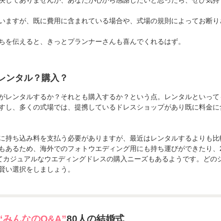
決してありませんが、あなたが心から感謝したいと思ったら、ぜひ気持
いますが、既に費用に含まれている場合や、式場の規則によってお断り
ちを伝えると、きっとプランナーさんも喜んでくれるはず。
レンタル？購入？
がレンタルするか？それとも購入するか？という点。レンタルといって
すし、多くの式場では、提携しているドレスショップがあり既に料金に
に持ち込み料を支払う必要がありますが、最近はレンタルするよりも比
もあるため、海外でのフォトウエディング用にも持ち運びができたり、
くてカジュアルなウエディングドレスの購入ニーズもあるようです。どの
賢い選択をしましょう。
“みんなのQ&A”
80人の結婚式