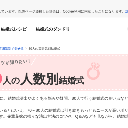
用しています。以降ページ遷移した場合は、Cookie利用に同意したことになります。
結婚式レシピ
結婚式のダンドリ
雰囲気別で探せる
80人の雰囲気別結婚式
0
人数別
人の
結婚式
たに、結婚式演出やよくある悩みや疑問、80人で行う結婚式の良い点な
いるとはいえ、70～80人の結婚式は引き続きもっともニーズが高いボ
す。先輩花嫁の様々な演出方法のコツや、Q＆Aなども見ながら、結婚