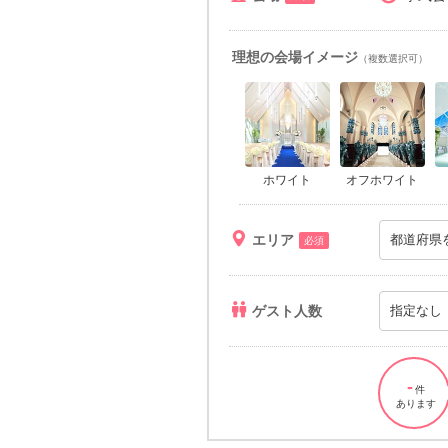
理想の会場イメージ
（複数選択可）
ホワイト
オフホワイト
エリア
必須
ゲスト人数
-
件
あります