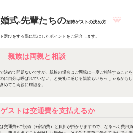
結婚式
先輩たちの
×
招待ゲストの決め方
スト選びをする際に気にしたポイントをご紹介します。
親族は両親と相談
で決めて問題ないですが、親族の場合はご両親に一度ご相談することを
のに自分は呼ばれていない、と失礼に感じる親族もいらっしゃるかもし
含めてご両親に確認を。
のゲストは交通費を支払えるか
は交通費+ご祝儀（+宿泊費）と負担が掛かりますので、なるべく費用
し、費用を出すことが難しい場合は、その旨を事前に伝えてそれでも来