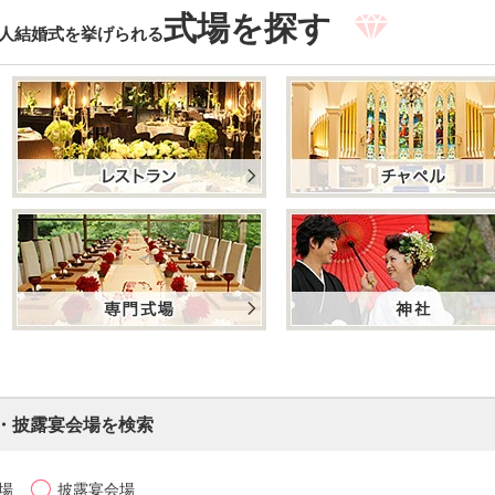
式場を探す
人結婚式を挙げられる
・披露宴会場を検索
場
披露宴会場