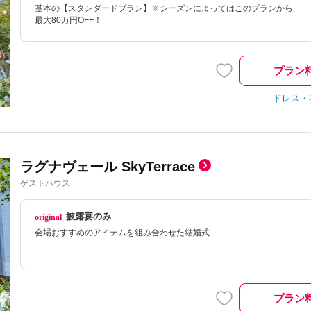
基本の【スタンダードプラン】※シーズンによってはこのプランから
最大80万円OFF！
プラン
ドレス・
ラグナヴェール SkyTerrace
ゲストハウス
披露宴のみ
会場おすすめのアイテムを組み合わせた結婚式
プラン