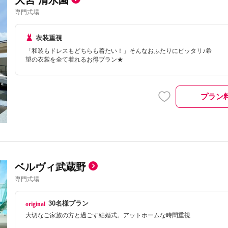
大宮 清水園
専門式場
衣装重視
「和装もドレスもどちらも着たい！」そんなおふたりにピッタリ♪希
望の衣裳を全て着れるお得プラン★
プラン
ベルヴィ武蔵野
専門式場
30名様プラン
大切なご家族の方と過ごす結婚式。アットホームな時間重視