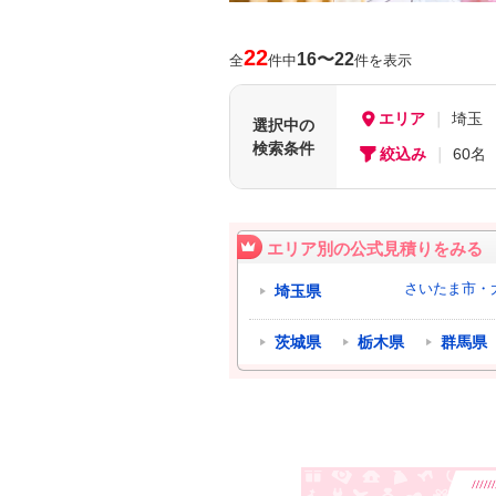
22
16〜22
全
件中
件を表示
エリア
埼玉
選択中の
検索条件
絞込み
60名
エリア別の公式見積りをみる
さいたま市・
埼玉県
茨城県
栃木県
群馬県