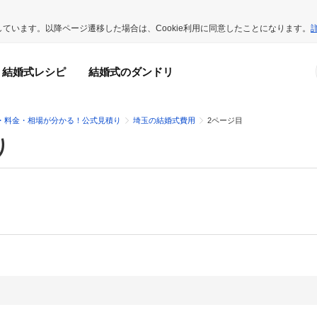
用しています。以降ページ遷移した場合は、Cookie利用に同意したことになります。
結婚式レシピ
結婚式のダンドリ
・料金・相場が分かる！公式見積り
埼玉の結婚式費用
2ページ目
り