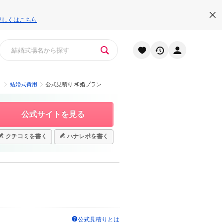
詳しくはこちら
）
結婚式費用
公式見積り 和婚プラン
公式サイトを見る
クチコミを書く
ハナレポを書く
公式見積りとは