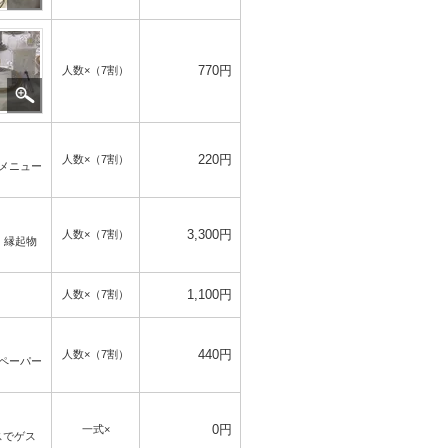
770円
人数×
（7割）
220円
人数×
（7割）
メニュー
3,300円
人数×
（7割）
、縁起物
1,100円
人数×
（7割）
440円
人数×
（7割）
ペーパー
0円
一式×
スでゲス