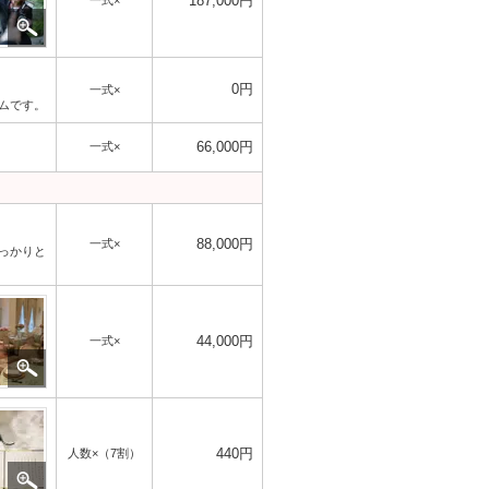
187,000円
一式×
0円
一式×
ムです。
66,000円
一式×
88,000円
一式×
っかりと
44,000円
一式×
440円
人数×
（7割）