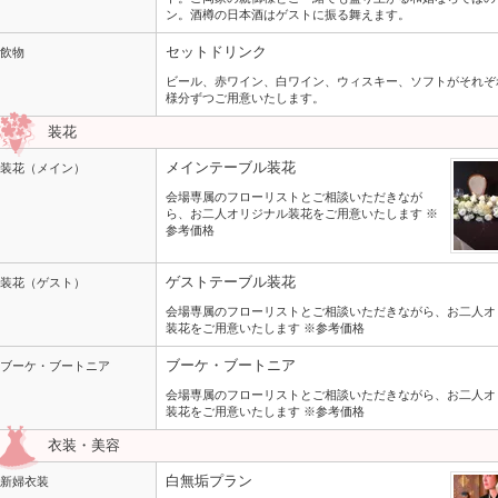
ン。酒樽の日本酒はゲストに振る舞えます。
セットドリンク
飲物
ビール、赤ワイン、白ワイン、ウィスキー、ソフトがそれぞ
様分ずつご用意いたします。
装花
メインテーブル装花
装花（メイン）
会場専属のフローリストとご相談いただきなが
ら、お二人オリジナル装花をご用意いたします ※
参考価格
ゲストテーブル装花
装花（ゲスト）
会場専属のフローリストとご相談いただきながら、お二人オ
装花をご用意いたします ※参考価格
ブーケ・ブートニア
ブーケ・ブートニア
会場専属のフローリストとご相談いただきながら、お二人オ
装花をご用意いたします ※参考価格
衣装・美容
白無垢プラン
新婦衣装