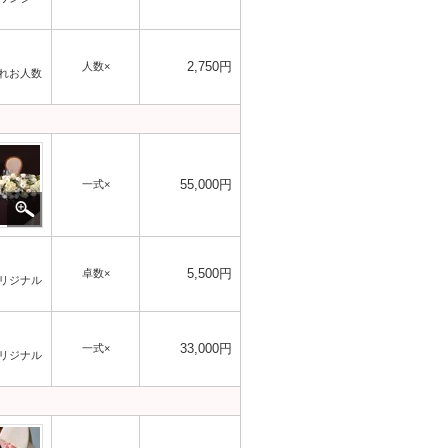
2,750円
人数×
れお人数
55,000円
一式×
5,500円
卓数×
リジナル
33,000円
一式×
リジナル