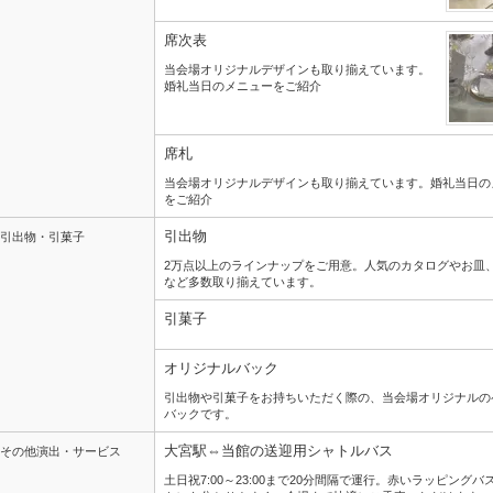
席次表
当会場オリジナルデザインも取り揃えています。
婚礼当日のメニューをご紹介
席札
当会場オリジナルデザインも取り揃えています。婚礼当日の
をご紹介
引出物
引出物・引菓子
2万点以上のラインナップをご用意。人気のカタログやお皿
など多数取り揃えています。
引菓子
オリジナルバック
引出物や引菓子をお持ちいただく際の、当会場オリジナルの
バックです。
大宮駅⇔当館の送迎用シャトルバス
その他演出・サービス
土日祝7:00～23:00まで20分間隔で運行。赤いラッピングバ