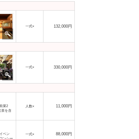
132,000円
一式×
330,000円
一式×
11,000円
前菜2
人数×
紅茶を含
88,000円
イベン
一式×
ワンシー