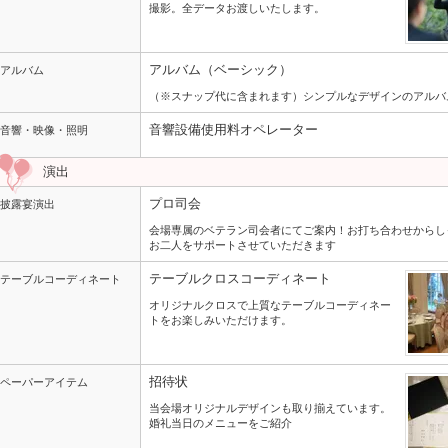
撮影。全データお渡しいたします。
アルバム（ベーシック）
アルバム
（※スナップ代に含まれます）シンプルなデザインのアルバ
音響設備使用料オペレーター
音響・映像・照明
演出
プロ司会
披露宴演出
会場専属のベテラン司会者にてご案内！お打ち合わせからし
お二人をサポートさせていただきます
テーブルクロスコーディネート
テーブルコーディネート
オリジナルクロスで上質なテーブルコーディネー
トをお楽しみいただけます。
招待状
ペーパーアイテム
当会場オリジナルデザインも取り揃えています。
婚礼当日のメニューをご紹介