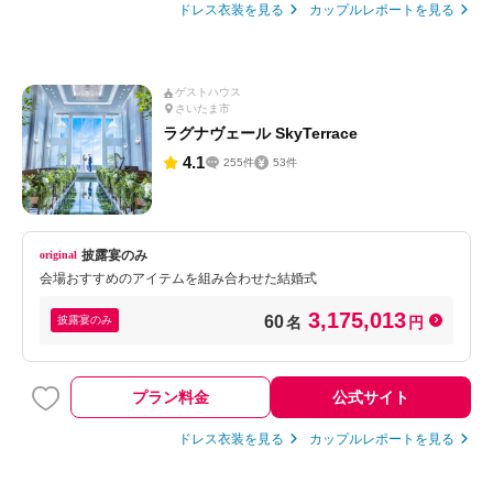
ドレス衣装を見る
カップルレポートを見る
ゲストハウス
さいたま市
ラグナヴェール SkyTerrace
4.1
255件
53件
披露宴のみ
会場おすすめのアイテムを組み合わせた結婚式
3,175,013
60
披露宴のみ
名
円
プラン料金
公式サイト
ドレス衣装を見る
カップルレポートを見る