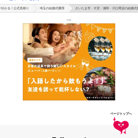
が分かる！公式見積り
埼玉の結婚式費用
さいたま市・大宮・浦和・川口周辺の結婚式
PR
ページトップへ