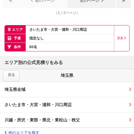
前のページ
次のページ
（
1
／
2
ページ）
エリア
さいたま市・大宮・浦和・川口周辺
予算
指定なし
変更
条件
60名
エリア別の公式見積りをみる
戻る
埼玉県
埼玉県全域
さいたま市・大宮・浦和・川口周辺
川越・所沢・東部・県北・東松山・秩父
他のエリアを探す