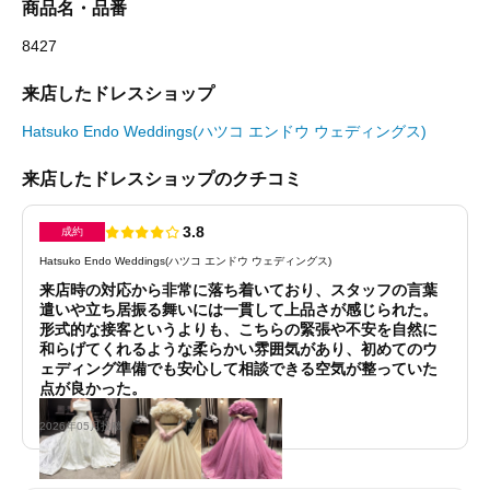
商品名・品番
8427
来店したドレスショップ
Hatsuko Endo Weddings(ハツコ エンドウ ウェディングス)
来店したドレスショップのクチコミ
3.8
成約
Hatsuko Endo Weddings(ハツコ エンドウ ウェディングス)
来店時の対応から非常に落ち着いており、スタッフの言葉
遣いや立ち居振る舞いには一貫して上品さが感じられた。
形式的な接客というよりも、こちらの緊張や不安を自然に
和らげてくれるような柔らかい雰囲気があり、初めてのウ
ェディング準備でも安心して相談できる空気が整っていた
点が良かった。
2026年05月投稿