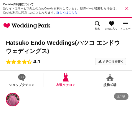
Cookieの利用について
当サイトはサービス向上のためCookieを利用しています。以降ページ遷移した場合は、
Cookie利用に同意したことになります。
詳しくはこちら
検索
お気に入り
メニュー
Hatsuko Endo Weddings(ハツコ エンドウ
ウェディングス)
4.1
クチコミを書く
ショップクチコミ
衣装クチコミ
提携式場
全1枚