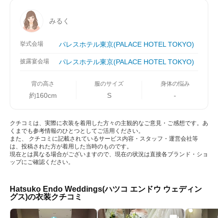
みるく
挙式会場
パレスホテル東京(PALACE HOTEL TOKYO)
披露宴会場
パレスホテル東京(PALACE HOTEL TOKYO)
背の高さ
服のサイズ
身体の悩み
約160cm
S
-
クチコミは、実際に衣装を着用した方々の主観的なご意見・ご感想です。あ
くまでも参考情報のひとつとしてご活用ください。
また、 クチコミに記載されているサービス内容・スタッフ・運営会社等
は、投稿された方が着用した当時のものです。
現在とは異なる場合がございますので、現在の状況は直接各ブランド・ショ
ップにご確認ください。
Hatsuko Endo Weddings(ハツコ エンドウ ウェディン
グス)の衣装クチコミ