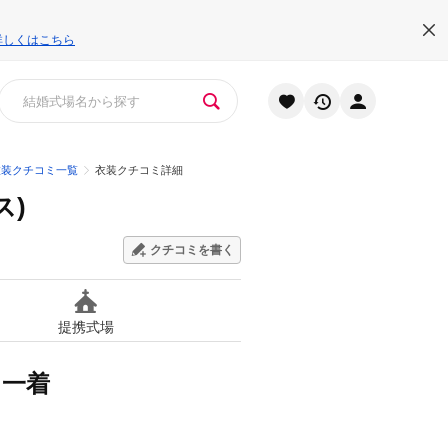
詳しくはこちら
衣装クチコミ一覧
衣装クチコミ詳細
ス)
クチコミを書く
提携式場
つ一着