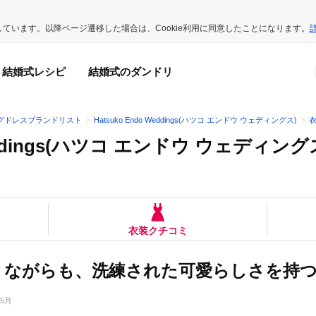
用しています。以降ページ遷移した場合は、Cookie利用に同意したことになります。
結婚式レシピ
結婚式のダンドリ
グドレスブランドリスト
Hatsuko Endo Weddings(ハツコ エンドウ ウェディングス)
Weddings(ハツコ エンドウ ウェディング
衣装クチコミ
りながらも、洗練された可愛らしさを持
05月