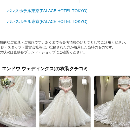
パレスホテル東京(PALACE HOTEL TOKYO)
パレスホテル東京(PALACE HOTEL TOKYO)
観的なご意見・ご感想です。あくまでも参考情報のひとつとしてご活用ください。
内容・スタッフ・運営会社等は、投稿された方が着用した当時のものです。
の状況は直接各ブランド・ショップにご確認ください。
s(ハツコ エンドウ ウェディングス)の衣装クチコミ