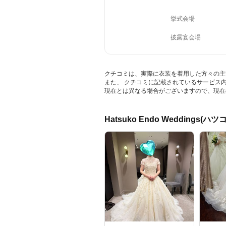
挙式会場
披露宴会場
クチコミは、実際に衣装を着用した方々の主
また、 クチコミに記載されているサービス
現在とは異なる場合がございますので、現在
Hatsuko Endo Wedding