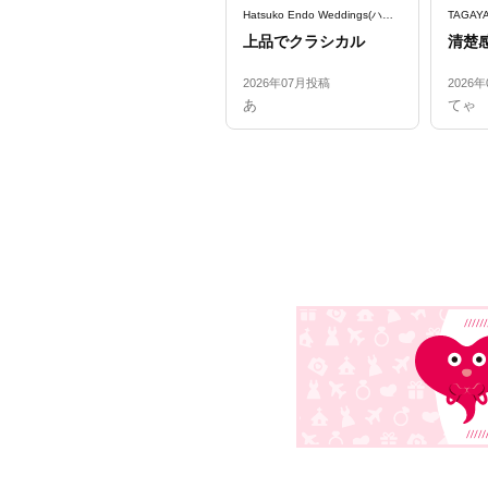
Hatsuko Endo Weddings(ハツコ エンドウ ウェディングス)
上品でクラシカル
清楚
2026年07月投稿
2026
あ
てゃ