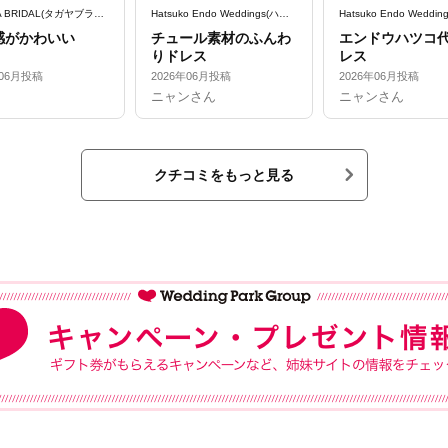
TAGAYA BRIDAL(タガヤブライダル)
Hatsuko Endo Weddings(ハツコ エンドウ ウェディングス)
感がかわいい
チュール素材のふんわ
エンドウハツコ
りドレス
レス
年06月投稿
2026年06月投稿
2026年06月投稿
ニャンさん
ニャンさん
クチコミをもっと見る