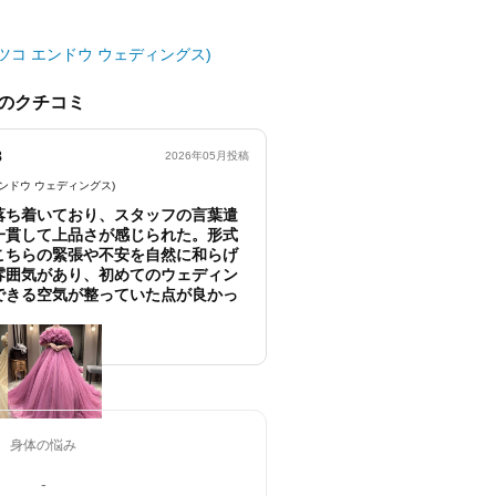
ngs(ハツコ エンドウ ウェディングス)
のクチコミ
8
2026年05月投稿
ツコ エンドウ ウェディングス)
落ち着いており、スタッフの言葉遣
一貫して上品さが感じられた。形式
こちらの緊張や不安を自然に和らげ
雰囲気があり、初めてのウェディン
できる空気が整っていた点が良かっ
身体の悩み
-