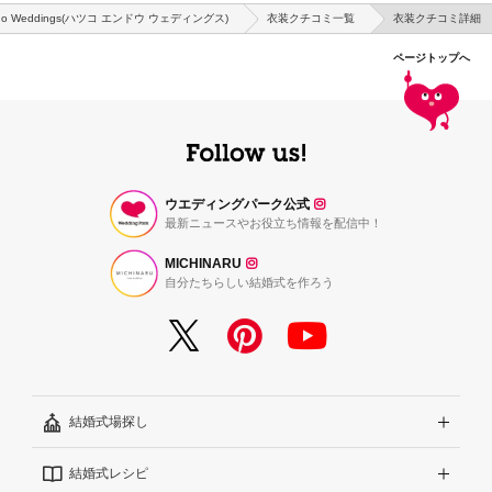
Endo Weddings(ハツコ エンドウ ウェディングス)
衣装クチコミ一覧
衣装クチコミ詳細
ページトップへ
ウエディングパーク公式
最新ニュースやお役立ち情報を配信中！
MICHINARU
自分たちらしい結婚式を作ろう
結婚式場探し
結婚式レシピ
エリアから探す