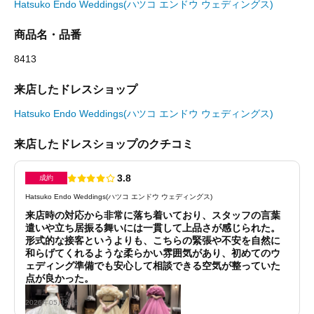
Hatsuko Endo Weddings(ハツコ エンドウ ウェディングス)
商品名・品番
8413
来店したドレスショップ
Hatsuko Endo Weddings(ハツコ エンドウ ウェディングス)
来店したドレスショップのクチコミ
3.8
成約
Hatsuko Endo Weddings(ハツコ エンドウ ウェディングス)
来店時の対応から非常に落ち着いており、スタッフの言葉
遣いや立ち居振る舞いには一貫して上品さが感じられた。
形式的な接客というよりも、こちらの緊張や不安を自然に
和らげてくれるような柔らかい雰囲気があり、初めてのウ
ェディング準備でも安心して相談できる空気が整っていた
点が良かった。
2026年05月投稿