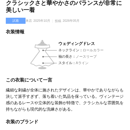
クラシックさと華やかさのバランスが非常に
美しい一着
試着
来店
2025年10月
2026年05月
投稿
衣装情報
ウェディングドレス
ネックライン
ロールカラー
袖の長さ
ノースリーブ
スタイル
Aライン
この衣装について一言
繊細な刺繍が全体に施されたデザインは、華やかでありながらも
決して派手すぎず、落ち着いた気品を保っている。ヴィンテージ
感のあるレースや立体的な装飾が特徴で、クラシカルな雰囲気を
持ちながらも現代的な洗練さがある。
衣装のブランド