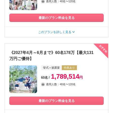
適用人数：40名〜120名
最新のプラン料金を見る
このプランを詳しく見る
おすすめ
《2027年4月～6月まで》60名178万【最大131
万円ご優待】
挙式＋披露宴
特典あり
1,789,514
円
60名
適用人数：40名〜120名
最新のプラン料金を見る