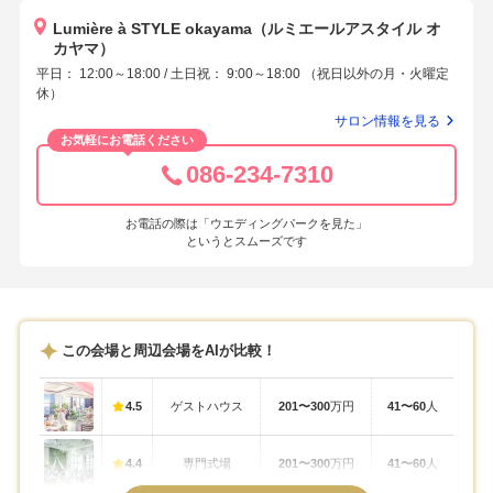
Lumière à STYLE okayama（ルミエールアスタイル オ
カヤマ）
平日： 12:00～18:00 / 土日祝： 9:00～18:00 （祝日以外の月・火曜定
休）
サロン情報を見る
お気軽にお電話ください
086-234-7310
お電話の際は「ウエディングパークを見た」
というとスムーズです
この会場と周辺会場をAIが比較！
4.5
ゲストハウス
201〜300
万円
41〜60
人
4.4
専門式場
201〜300
万円
41〜60
人