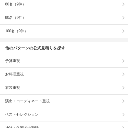
80名（9件）
90名（9件）
100名（9件）
他のパターンの公式見積りを探す
予算重視
お料理重視
衣装重視
演出・コーディネート重視
ベストセレクション
神社・仏閣での和婚