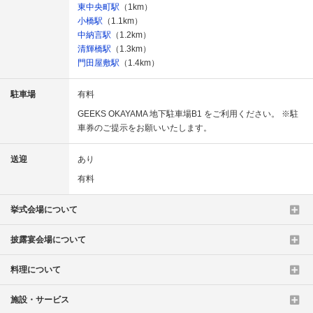
東中央町駅
（1km）
小橋駅
（1.1km）
中納言駅
（1.2km）
清輝橋駅
（1.3km）
門田屋敷駅
（1.4km）
駐車場
有料
GEEKS OKAYAMA 地下駐車場B1 をご利用ください。 ※駐
車券のご提示をお願いいたします。
送迎
あり
有料
挙式会場について
披露宴会場について
料理について
施設・サービス