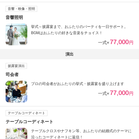
音響・映像・照明
音響照明
挙式～披露宴まで、おふたりのパーティを一日サポート。
BGMはおふたりの好きな音楽をチョイス！
77,000
一式×
円
演出
披露宴演出
司会者
プロの司会者がおふたりの挙式・披露宴を盛り上げます
77,000
一式×
円
テーブルコーディネート
テーブルコーディネート
テーブルクロスやナフキン等、おふたりの結婚式のテーマに
沿ったコーディネートに返信！