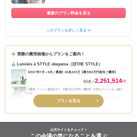
最新のプラン料金を見る
このプランを詳しく見る
実際の費用相場からプランをご案内！
Lumière à STYLE okayama（旧THE STYLE）
《2027年7月～8月／夏婚》60名225万【最大84万円相当ご優待】
2,251,514
60名
円
《通年／ペット参加OK》【最大65万円ご優待】大切なペットも一緒に
祝福
2,449,514
60名
円
プランを見る
公式サイトをチェック！
この会場の気になることを選ぶ