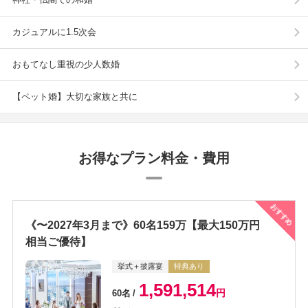
カジュアルに1.5次会
おもてなし重視の少人数婚
【ペット婚】大切な家族と共に
お得なプラン料金・費用
おすすめ
《〜2027年3月まで》60名159万【最大150万円
相当ご優待】
挙式＋披露宴
特典あり
1,591,514
円
60名