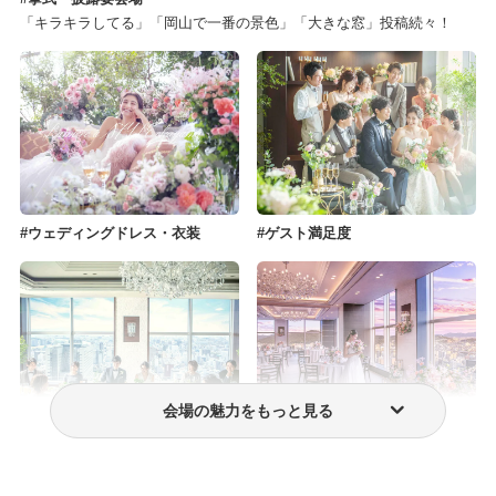
「キラキラしてる」「岡山で一番の景色」「大きな窓」投稿続々！
ウェディングドレス・衣装
ゲスト満足度
会場の魅力をもっと見る
少人数結婚式
費用・プラン料金