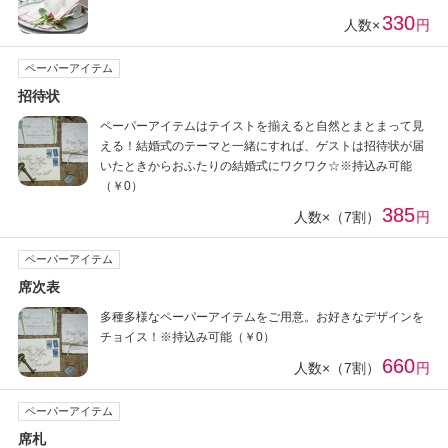
330
人数×
円
ペーパーアイテム
招待状
ペーパーアイテムはテイストを揃えると自然とまとまって見
える！結婚式のテーマと一緒にすれば、ゲストは招待状が届
いたときからおふたりの結婚式にワクワク☆※持込み可能
（￥0）
385
人数×（7割）
円
ペーパーアイテム
席次表
多種多様なペーパーアイテムをご用意。お好きなデザインを
チョイス！※持込み可能（￥0）
660
人数×（7割）
円
ペーパーアイテム
席札