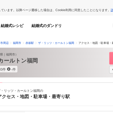
用しています。以降ページ遷移した場合は、Cookie利用に同意したことになります。
結婚式レシピ
結婚式のダンドリ
岡市周辺
福岡市
赤坂駅
ザ・リッツ・カールトン福岡
アクセス・地図・駐車場・
県
｜
福岡市
）
カールトン福岡
10件
-件
ザ・リッツ・カールトン福岡の
アクセス・地図・駐車場・最寄り駅