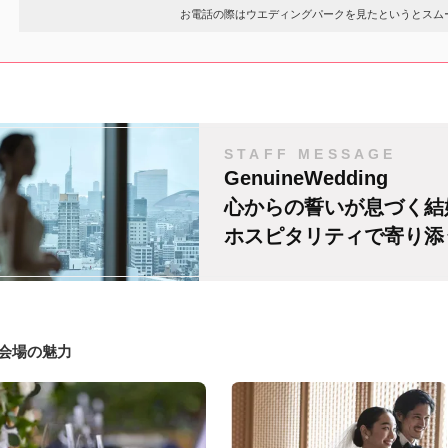
お電話の際はウエディングパークを見たというとスム
STAFF MESSAGE
GenuineWedding
心からの誓いが息づく結
ホスピタリティで寄り添
#会場の魅力