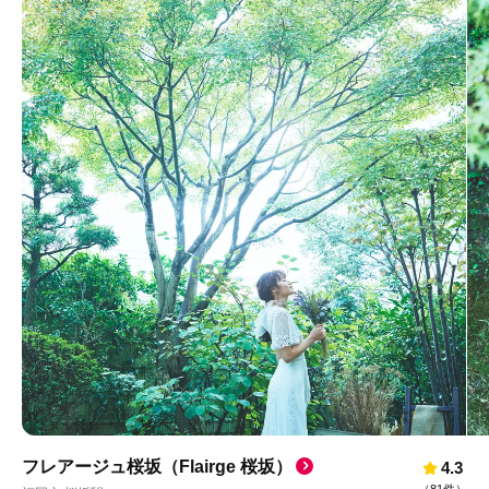
フレアージュ桜坂（Flairge 桜坂）
4.3