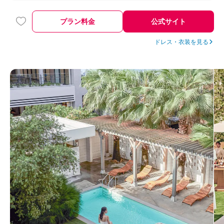
めだと思います（私は持込料ゼロでした）
プラン料金
公式サイト
ドレス・衣装を見る