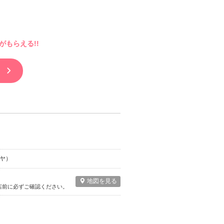
もらえる!!
ヤ）
地図を見る
店前に必ずご確認ください。