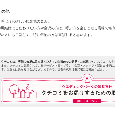
その他
お呼ばれも嬉しい観光地の金沢。
和風結婚にこだわりたい方や金沢の方は、呼ぶ方を楽しませる意味でも
若い方にも目新しく、特に年配の方は喜ばれると思います。
クチコミは、実際に会場に足を運んだ方々の主観的なご意見・ご感想です。
あくまでも参
また、クチコミに記載されているサービス内容・プラン・金額・スタッフ・運営会社等は
す。現在とは異なる場合がございますので、現在の状況は各式場にご確認ください。