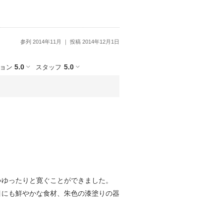
参列 2014年11月
投稿 2014年12月1日
5.0
5.0
ョン
スタッフ
いゆったりと寛ぐことができました。
目にも鮮やかな食材、朱色の漆塗りの器