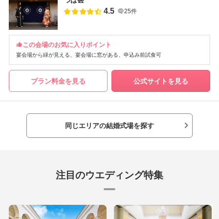
つば甚
4.5
25件
この会場のお気に入りポイント
宴会場から緑が見える
宴会場に窓がある
申込み前試食可
プラン料金を見る
公式サイトを見る
同じエリアの結婚式場を探す
注目のウエディング特集