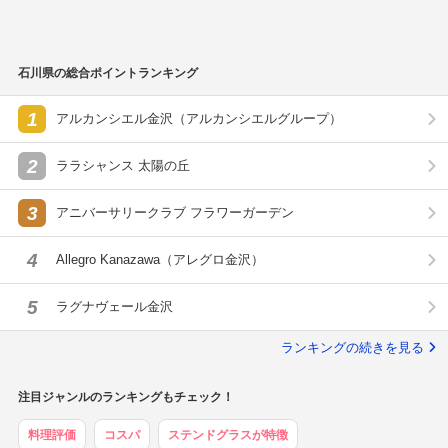
石川県の総合ポイントランキング
1
アルカンシエル金沢（アルカンシエルグループ）
2
ララシャンス 太陽の丘
3
アニバーサリークラブ フラワーガーデン
4
Allegro Kanazawa（アレグロ金沢）
5
ラグナヴェール金沢
ランキングの続きを見る
注目ジャンルのランキングもチェック！
料理評価
コスパ
ステンドグラスが特徴