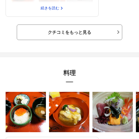
理治部煮や、海鮮をふんだんに使ったものでし
た。お箸で食べるので気負うことなく食べられ
続きを読む
ました。乾杯の盃の日本酒もフルーティな香り
が美味しそうでした。ちょっと味付けは寒い地
方なので濃いめかと思います。繁華街や観光地
に近いので、土地勘があれば徒歩で、挙式の神
クチコミをもっと見る
社からタクシーでもワンメーターで移動できま
した。和服の女性がお料理の説明をしてくださ
り、アットホームなスタッフさんで和みまし
た。子連れの参列でしたので、授乳室やおむつ
の交換が気軽にできず困りました。個室を貸し
てもらいなんとかしました。お呼ばれも嬉しい
観光地の金沢。和風結婚にこだわりたい方や金
料理
沢の方は、呼ぶ方を楽しませる意味でも良いの
ではないでしょうか。若い方にも目新しく、特
に年配の方は喜ばれると思います。