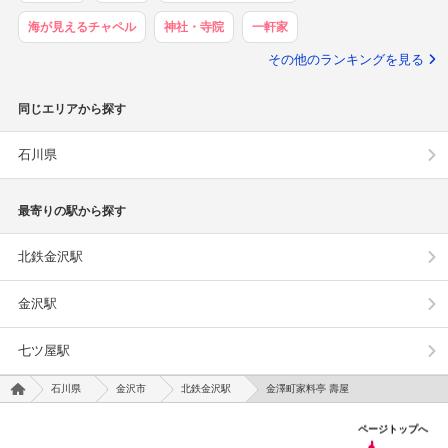
海が見えるチャペル
神社・寺院
一軒家
その他のランキングを見る
同じエリアから探す
石川県
最寄りの駅から探す
北鉄金沢駅
金沢駅
七ツ屋駅
石川県
金沢市
北鉄金沢駅
金澤町家料亭 壽屋
ページトップへ