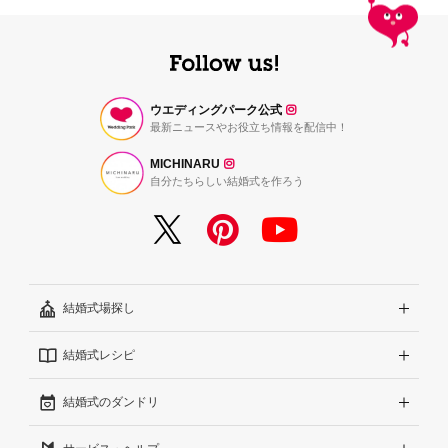
ウエディングパーク公式
最新ニュースやお役立ち情報を配信中！
MICHINARU
自分たちらしい結婚式を作ろう
結婚式場探し
結婚式レシピ
エリアから探す
結婚式のダンドリ
こだわりから探す
結婚式準備レポート『ハナレポ』