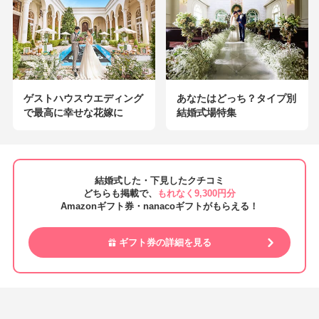
ゲストハウスウエディング
あなたはどっち？タイプ別
で最高に幸せな花嫁に
結婚式場特集
結婚式した・下見したクチコミ
どちらも掲載で、
もれなく9,300円分
Amazonギフト券・nanacoギフトがもらえる！
ギフト券の詳細を見る