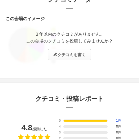
この会場のイメージ
３年以内のクチコミがありません。
この会場のクチコミを投稿してみませんか？
クチコミを書く
クチコミ・投稿レポート
1件
5
4.8
0件
4
感動した
0件
3
0件
2