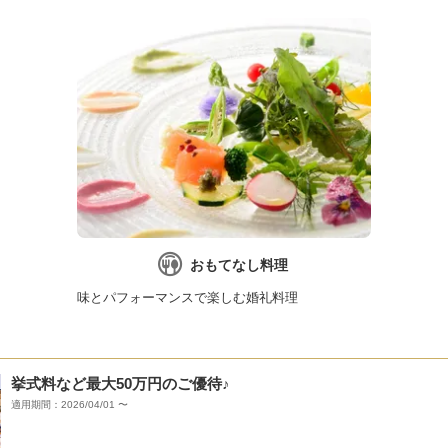
おもてなし料理
味とパフォーマンスで楽しむ婚礼料理
挙式料など最大50万円のご優待♪
適用期間：2026/04/01 〜