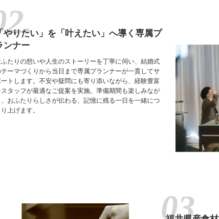
「やりたい」を「叶えたい」へ導く専属プ
ランナー
おふたりの想いや人生のストーリーを丁寧に伺い、結婚式
のテーマづくりから当日まで専属プランナーが一貫してサ
ポートします。不安や疑問にも寄り添いながら、経験豊富
なスタッフが最適なご提案を実施。準備期間も楽しみなが
ら、おふたりらしさが伝わる、記憶に残る一日を一緒につ
くり上げます。