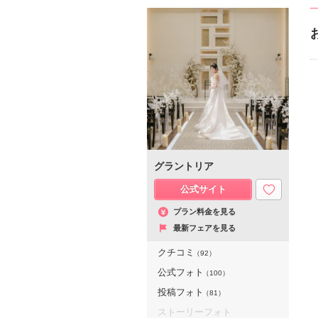
グラントリア
公式サイト
プラン料金を見る
最新フェアを見る
クチコミ
（92）
公式フォト
（100）
投稿フォト
（81）
ストーリーフォト