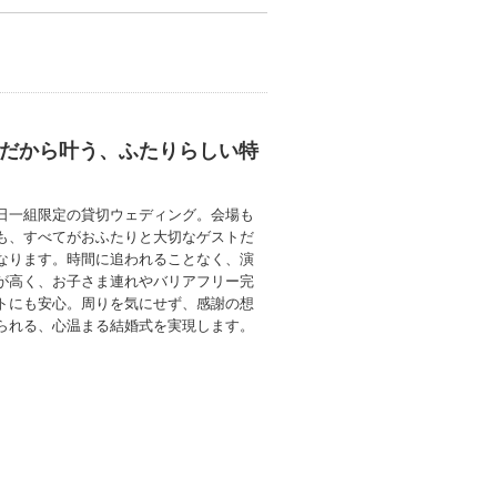
だから叶う、ふたりらしい特
日一組限定の貸切ウェディング。会場も
も、すべてがおふたりと大切なゲストだ
なります。時間に追われることなく、演
が高く、お子さま連れやバリアフリー完
トにも安心。周りを気にせず、感謝の想
られる、心温まる結婚式を実現します。