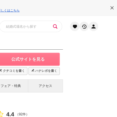
詳しくはこちら
公式サイトを見る
クチコミを書く
ハナレポを書く
フェア・特典
アクセス
4.4
点数
（92件）