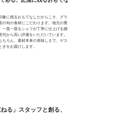
で彩る、記憶に残るおもてな
印象に残るおもてなしだからこそ、グラ
産の旬の食材にこだわります。地元の豊
、一皿一皿をシェフが丁寧に仕上げる婚
世代から高い評価をいただいています。
もちろん、素材本来の美味しさで、ゲス
ときをお届けします。
重ねる」スタッフと創る、