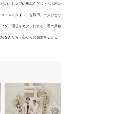
たりのこれまでの歩みやゲストへの想い
チョイススタイル」を採用。一人ひとり
ッフが、理想をカタチにする一番の共創
大切な人たちへ心からの感謝を伝える一