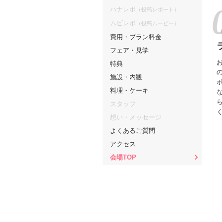
ハナレポ
（投稿レポート）
ムビレポ
（投稿ムービー）
費用・プラン料金
フェア・見学
特典
施設・内観
料理・ケーキ
スタッフ
想い・メッセージ
よくあるご質問
アクセス
会場TOP