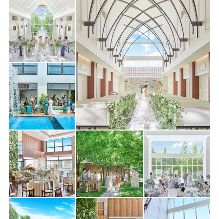
8月9日(日)
【*2万ギフト付】上質なおもてなし×飛騨牛無料試食
※少人数プランや挙式のみプランなどお客様のご要望に合わせた
プランも各種ご準備♪