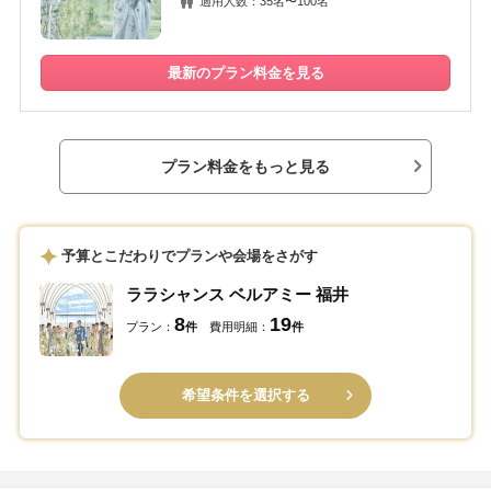
適用人数：35名〜100名
最新のプラン料金を見る
プラン料金をもっと見る
予算とこだわりでプランや会場をさがす
ララシャンス ベルアミー 福井
8
19
プラン：
件
費用明細：
件
希望条件を選択する