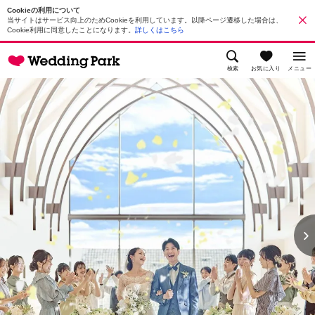
Cookieの利用について
当サイトはサービス向上のためCookieを利用しています。以降ページ遷移した場合は、
Cookie利用に同意したことになります。
詳しくはこちら
検索
お気に入り
メニュー