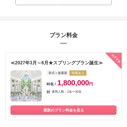
プラン料金
おすすめ
≪2027年3月～6月★スプリングプラン誕生≫
挙式＋披露宴
特典あり
1,800,000
円
40名
適用人数：2名〜30名
最新のプラン料金を見る