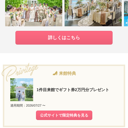
詳しくはこちら
来館特典
1件目来館でギフト券2万円分プレゼント
適用期間：2026/07/27 〜
公式サイトで限定特典を見る