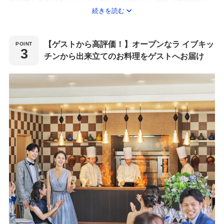
続きを読む
ャペルはまさに大切な一日にふさわしい空間。
チャペルの扉を開けると広がる全天候型の大階段では想い出に残
るフラワーシャワーが可能！
【ゲストから高評価！】オープンなラ イブキッ
最高の瞬間をさらに輝かせます。
チンから出来立てのお料理をゲストへお届け