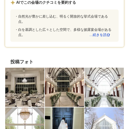
AIでこの会場のクチコミを要約する
自然光が豊かに差し込む、明るく開放的な挙式会場である
点。
白を基調とした広々とした空間で、多様な披露宴会場がある
点。
…続きを読む
投稿フォト