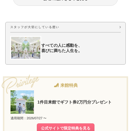
フォトウェディング・前撮り
ウェディングドレス・衣装
スタッフが大切にしている想い
すべての人に感動を、
喜びに満ちた人生を。
来館特典
1件目来館でギフト券2万円分プレゼント
適用期間：2026/07/27 〜
公式サイトで限定特典を見る