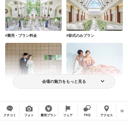
費用・プラン料金
挙式のみプラン
会場の魅力をもっと見る
フォトウェディング・前撮り
ウェディングドレス・衣装
FAQ
クチコミ
フォト
費用プラン
フェア
アクセス