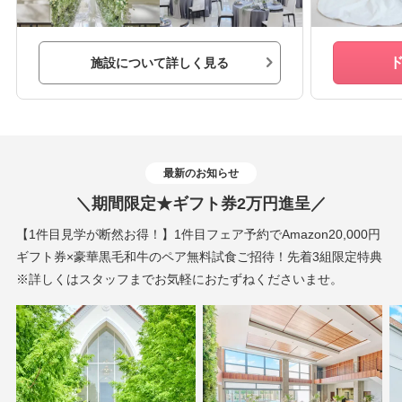
施設について詳しく見る
最新のお知らせ
＼期間限定★ギフト券2万円進呈／
【1件目見学が断然お得！】1件目フェア予約でAmazon20,000円
ギフト券×豪華黒毛和牛のペア無料試食ご招待！先着3組限定特典
※詳しくはスタッフまでお気軽におたずねくださいませ。