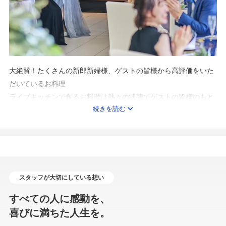
大絶賛！たくさんの新郎新婦様、ゲストの皆様から高評価をいた
だいているお料理
ライブキッチンで創るお料理は熱々の状態でゲストの皆様のもと
続きを読む
へと届きます
ゲストへのおもてなしに欠かせないライブキッチンでの演出は圧
巻！
誰もが喜ぶアツアツのお料理でゲストをおもてなししよう♪
スタッフが大切にしている想い
すべての人に感動を、
喜びに満ちた人生を。