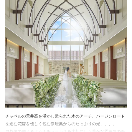
使用したコース料理を無料で堪能できる。
チャペルの天井高を活かし造られた木のアーチ、バージンロード
を進む花嫁を優しく包む祭壇奥からのたっぷりの光、、、。
自然体で誓えるようナチュラルさを大切にした温かな雰囲気のチ