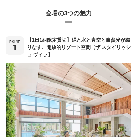
会場の3つの魅力
【1日1組限定貸切】緑と水と青空と自然光が織
りなす、開放的リゾート空間【ザ スタイリッシ
ュ ヴィラ】