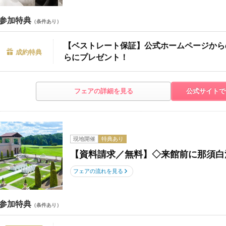
参加特典
（条件あり）
【ベストレート保証】公式ホームページから
成約特典
らにプレゼント！
フェアの詳細を見る
公式サイトで
現地開催
特典あり
【資料請求／無料】◇来館前に那須白
フェアの流れを見る
参加特典
（条件あり）