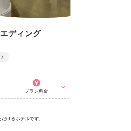
ウエディング
プラン料金
ただけるホテルです。