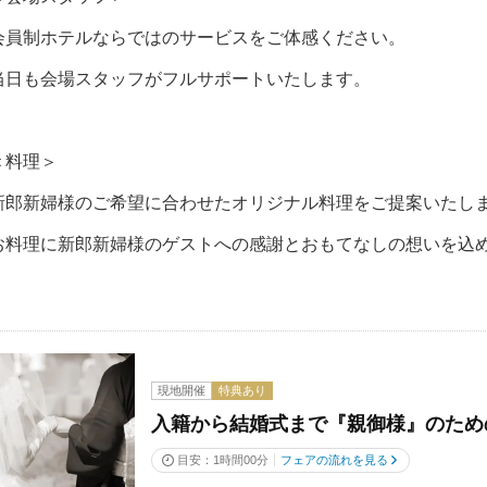
会員制ホテルならではのサービスをご体感ください。
当日も会場スタッフがフルサポートいたします。
＜料理＞
新郎新婦様のご希望に合わせたオリジナル料理をご提案いたし
お料理に新郎新婦様のゲストへの感謝とおもてなしの想いを込
現地開催
特典あり
入籍から結婚式まで『親御様』のため
目安：1時間00分
フェアの流れを見る