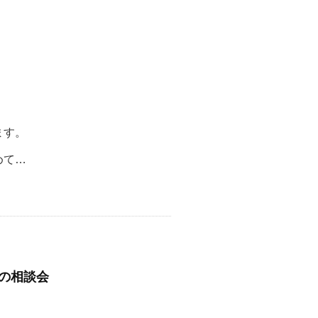
ます。
めて…
の相談会