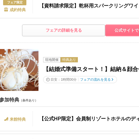
フェア限定
【資料請求限定】乾杯用スパークリングワイ
成約特典
フェアの詳細を見る
公式サイトで
現地開催
特典あり
【結婚式準備スタート！】結納＆顔合
目安：1時間00分
フェアの流れを見る
参加特典
（条件あり）
【公式HP限定】会員制リゾートホテルのデ
来館特典