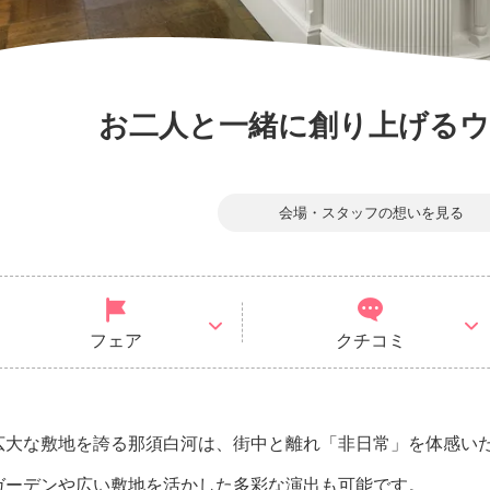
お二人と一緒に創り上げる
会場・スタッフの想いを見る
フェア
クチコミ
広大な敷地を誇る那須白河は、街中と離れ「非日常」を体感い
ガーデンや広い敷地を活かした多彩な演出も可能です。