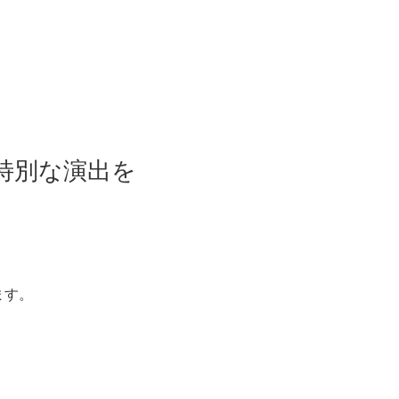
特別な演出を
ます。