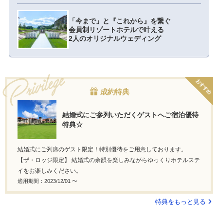
「今まで」と『これから』を繋ぐ
会員制リゾートホテルで叶える
2人のオリジナルウェディング
おすすめ
成約特典
結婚式にご参列いただくゲストへご宿泊優待
特典☆
結婚式にご列席のゲスト限定！特別優待をご用意しております。
【ザ・ロッジ限定】 結婚式の余韻を楽しみながらゆっくりホテルステ
イをお楽しみください。
適用期間：2023/12/01 〜
特典をもっと見る