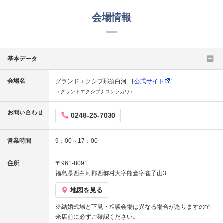
会場情報
基本データ
会場名
グランドエクシブ那須白河 ［
公式サイト
］
（グランドエクシブナスシラカワ）
お問い合わせ
0248-25-7030
営業時間
9：00～17：00
住所
〒961-8091
福島県西白河郡西郷村大字熊倉字雀子山3
地図を見る
※結婚式場と下見・相談会場は異なる場合がありますので
来店前に必ずご確認ください。