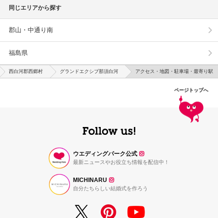
同じエリアから探す
郡山・中通り南
福島県
西白河郡西郷村
グランドエクシブ那須白河
アクセス・地図・駐車場・最寄り駅
ページトップへ
ウエディングパーク公式
最新ニュースやお役立ち情報を配信中！
MICHINARU
自分たちらしい結婚式を作ろう