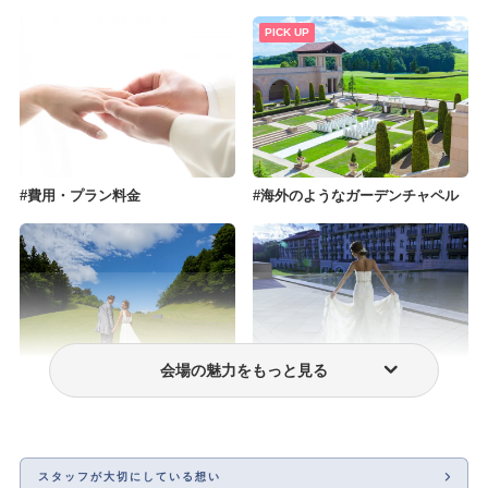
PICK UP
費用・プラン料金
海外のようなガーデンチャペル
会場の魅力をもっと見る
フォトウェディング・前撮り
ウェディングドレス・衣装
スタッフが大切にしている想い