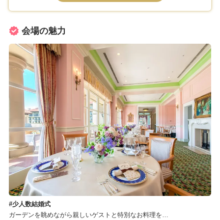
会場の魅力
少人数結婚式
ガーデンを眺めながら親しいゲストと特別なお料理を…