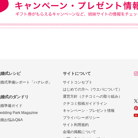
結婚式レシピ
サイトについて
結婚式準備レポート「ハナレポ」
サイトコンセプト
はじめての方へ（ウエパについて）
運営方針（クチコミへの取り組み）
結婚式のダンドリ
クチコミ投稿ガイドライン
結婚準備ガイド
キャンペーン・プレゼント情報
edding Park Magazine
プライバシーポリシー
婚お悩みQ&A
サイト利用規約
会場の掲載について