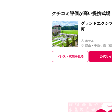
クチコミ評価が高い提携式場
グランドエクシ
河
ホテル
郡山・中通り南（福
ドレス・衣装を見る
公式サイ