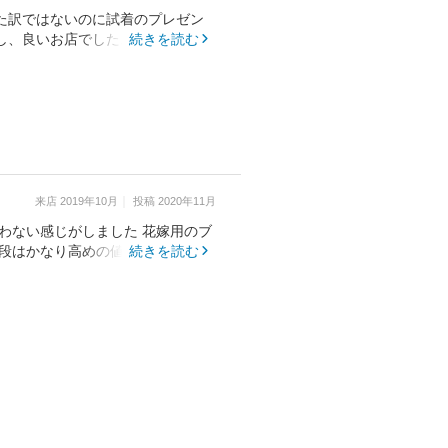
た訳ではないのに試着のプレゼン
し、良いお店でした。
続きを読む
来店
2019年10月
投稿
2020年11月
じがしました 花嫁用のブ
続きを読む