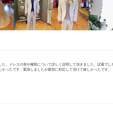
した。ドレスの形や種類について詳しく説明して頂きました。試着でし
たかったです。緊張しましたが親切に対応して頂けて嬉しかったです。