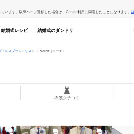
用しています。以降ページ遷移した場合は、Cookie利用に同意したことになります。
結婚式レシピ
結婚式のダンドリ
グドレスブランドリスト
March（マーチ）
衣装クチコミ