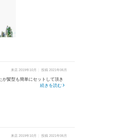
来店
2019年10月
投稿
2021年06月
たが髪型も簡単にセットして頂き
続きを読む
来店
2019年10月
投稿
2021年06月