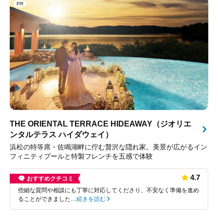
PR
THE ORIENTAL TERRACE HIDEAWAY（ジオリエ
ンタルテラス ハイダウェイ）
浜松の特等席・佐鳴湖畔に佇む贅沢な隠れ家。美景が広がるイン
フィニティプールと特製フレンチを五感で体験
4.7
おすすめクチコミ
些細な質問や相談にも丁寧に対応してくださり、不安なく準備を進め
ることができました…
続きを読む