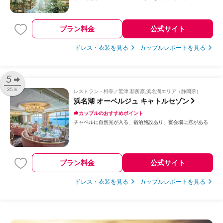
プラン料金
公式サイト
ドレス・衣装を見る
カップルレポートを見る
5
35％
レストラン・料亭
鷲津,新所原,浜名湖エリア（静岡県）
浜名湖 オーベルジュ キャトルセゾン
カップルのおすすめポイント
チャペルに自然光が入る
宿泊施設あり
宴会場に窓がある
プラン料金
公式サイト
ドレス・衣装を見る
カップルレポートを見る