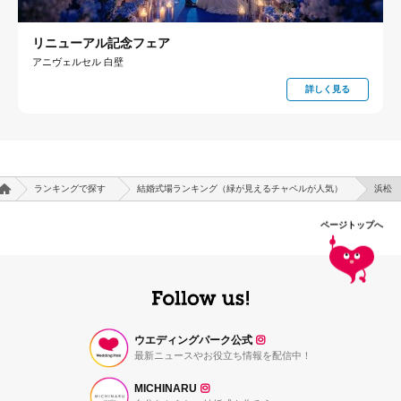
リニューアル記念フェア
アニヴェルセル 白壁
詳しく見る
ランキングで探す
結婚式場ランキング（緑が見えるチャペルが人気）
浜松
ページトップへ
ウエディングパーク公式
最新ニュースやお役立ち情報を配信中！
MICHINARU