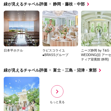
×
緑が見えるチャペル評価
静岡・藤枝・中部
日本平ホテル
ラピスコライユ
ニーズ静岡 by T&G
●BRASSグループ
WEDDING(旧 アー
ティア迎賓館 静岡)
×
緑が見えるチャペル評価
富士・三島・沼津・東部
もっと見る