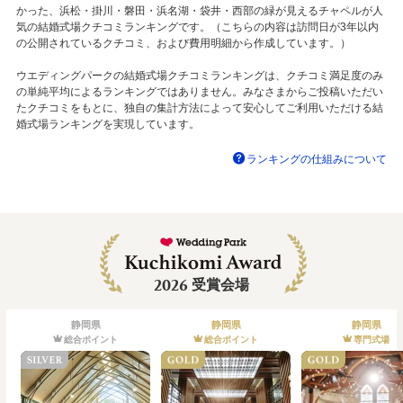
かった、浜松・掛川・磐田・浜名湖・袋井・西部の緑が見えるチャペルが人
気の結婚式場クチコミランキングです。（こちらの内容は訪問日が3年以内
の公開されているクチコミ、および費用明細から作成しています。）
ウエディングパークの結婚式場クチコミランキングは、クチコミ満足度のみ
の単純平均によるランキングではありません。みなさまからご投稿いただい
たクチコミをもとに、独自の集計方法によって安心してご利用いただける結
婚式場ランキングを実現しています。
ランキングの仕組みについて
2026
受賞会場
静岡県
静岡県
静岡県
総合ポイント
総合ポイント
専門式場