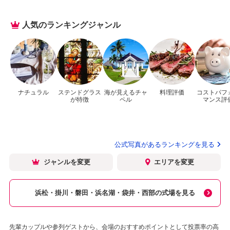
人気のランキングジャンル
ナチュラル
ステンドグラス
海が見えるチャ
料理評価
コストパフ
が特徴
ペル
マンス評
公式写真があるランキングを見る
ジャンルを変更
エリアを変更
浜松・掛川・磐田・浜名湖・袋井・西部の式場を見る
先輩カップルや参列ゲストから、会場のおすすめポイントとして投票率の高