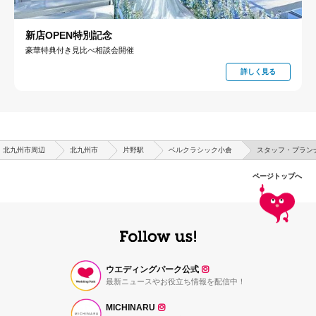
新店OPEN特別記念
豪華特典付き見比べ相談会開催
詳しく見る
北九州市周辺
北九州市
片野駅
ベルクラシック小倉
スタッフ・プラン
ページトップへ
ウエディングパーク公式
最新ニュースやお役立ち情報を配信中！
MICHINARU