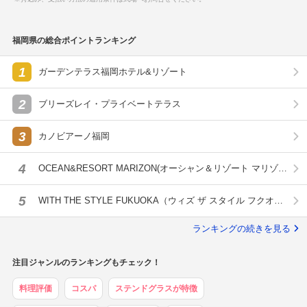
福岡県の総合ポイントランキング
1
ガーデンテラス福岡ホテル&リゾート
2
ブリーズレイ・プライベートテラス
3
カノビアーノ福岡
4
OCEAN&RESORT MARIZON(オーシャン＆リゾート マリゾ
ン)
5
WITH THE STYLE FUKUOKA（ウィズ ザ スタイル フクオ
カ）
ランキングの続きを見る
注目ジャンルのランキングもチェック！
料理評価
コスパ
ステンドグラスが特徴