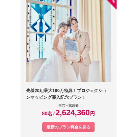
先着20組最大180万特典！プロジェクショ
ンマッピング導入記念プラン！
挙式＋披露宴
2,624,360
80名
円
最新のプラン料金を見る