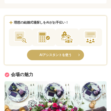
理想の結婚式場探しをAIがお手伝い！
AIアシスタントを使う
会場の魅力