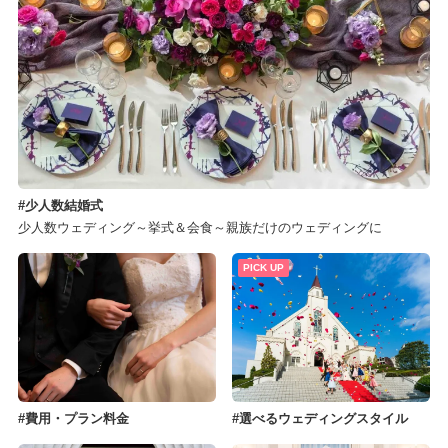
少人数結婚式
少人数ウェディング～挙式＆会食～親族だけのウェディングに
PICK UP
費用・プラン料金
選べるウェディングスタイル