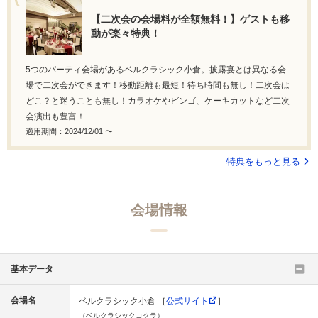
【二次会の会場料が全額無料！】ゲストも移
動が楽々特典！
5つのパーティ会場があるベルクラシック小倉。披露宴とは異なる会
場で二次会ができます！移動距離も最短！待ち時間も無し！二次会は
どこ？と迷うことも無し！カラオケやビンゴ、ケーキカットなど二次
会演出も豊富！
適用期間：2024/12/01 〜
特典をもっと見る
会場情報
基本データ
会場名
ベルクラシック小倉 ［
公式サイト
］
（ベルクラシックコクラ）