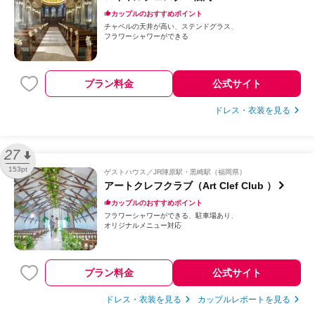
カップルのおすすめポイント
チャペルの天井が高い
ステンドグラス
フラワーシャワーができる
プラン料金
公式サイト
ドレス・衣装を見る
27
153pt
ゲストハウス
JR陣原駅・黒崎駅（福岡県）
アートクレフクラブ（Art Clef Club ）
カップルのおすすめポイント
フラワーシャワーができる
駐車場あり
オリジナルメニュー対応
プラン料金
公式サイト
ドレス・衣装を見る
カップルレポートを見る