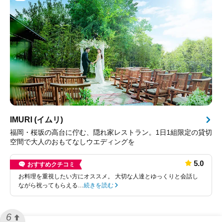
IMURI (イムリ)
福岡・桜坂の高台に佇む、隠れ家レストラン。1日1組限定の貸切
空間で大人のおもてなしウエディングを
5.0
おすすめクチコミ
お料理を重視したい方にオススメ。 大切な人達とゆっくりと会話し
ながら祝ってもらえる…
続きを読む
6