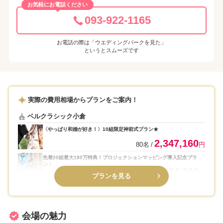
お気軽にお電話ください
093-922-1165
お電話の際は「ウエディングパークを見た」
というとスムーズです
実際の費用相場からプランをご案内！
ベルクラシック小倉
〈やっぱり和婚が好き！〉10組限定神前式プラン★
2,347,160
80名
円
先着20組最大180万特典！プロジェクションマッピング導入記念プラ
ン！
2,624,360
80名
円
プランを見る
会場の魅力