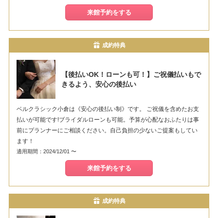
来館予約をする
成約特典
【後払いOK！ローンも可！】ご祝儀払いもで
きるよう、安心の後払い
ベルクラシック小倉は《安心の後払い制》です。 ご祝儀を含めたお支
払いが可能です!ブライダルローンも可能。予算が心配なおふたりは事
前にプランナーにご相談ください。自己負担の少ないご提案もしてい
ます！
適用期間：2024/12/01 〜
来館予約をする
成約特典