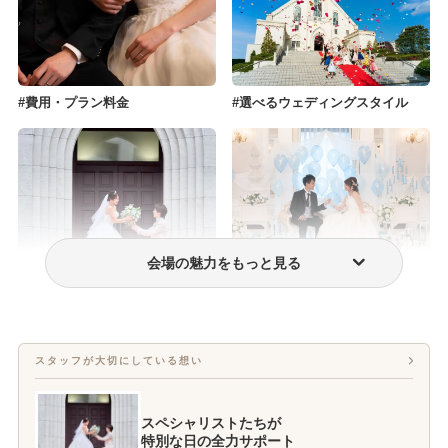
費用・プラン料金
選べるウェディングスタイル
会場の魅力をもっと見る
挙式のみプラン
フォトウェディング・前撮り
スタッフが大切にしている想い
スペシャリストたちが
特別な日の全力サポート