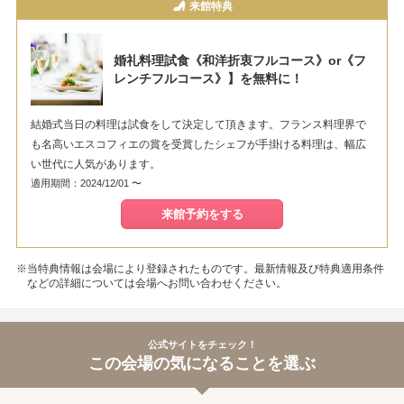
来館特典
婚礼料理試食《和洋折衷フルコース》or《フ
レンチフルコース》】を無料に！
結婚式当日の料理は試食をして決定して頂きます。フランス料理界で
も名高いエスコフィエの賞を受賞したシェフが手掛ける料理は、幅広
い世代に人気があります。
適用期間：2024/12/01 〜
来館予約をする
※当特典情報は会場により登録されたものです。最新情報及び特典適用条件
などの詳細については会場へお問い合わせください。
公式サイトをチェック！
この会場の気になることを選ぶ