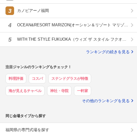
3
カノビアーノ福岡
4
OCEAN&RESORT MARIZON(オーシャン＆リゾート マリゾ
ン)
5
WITH THE STYLE FUKUOKA（ウィズ ザ スタイル フクオ
カ）
ランキングの続きを見る
注目ジャンルのランキングもチェック！
料理評価
コスパ
ステンドグラスが特徴
海が見えるチャペル
神社・寺院
一軒家
その他のランキングを見る
同じ会場タイプから探す
福岡県の専門式場を探す