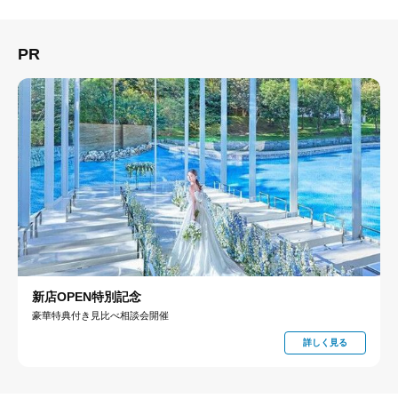
PR
新店OPEN特別記念
豪華特典付き見比べ相談会開催
詳しく見る