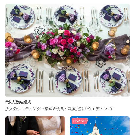
少人数結婚式
少人数ウェディング～挙式＆会食～親族だけのウェディングに
PICK UP