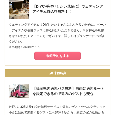
【DIYや手作りしたい花嫁に】ウェディング
アイテム持込料無料！！
ウェディングアイテムはDIYしたい！そんなおふたりのために、ペーパ
ーアイテムや装飾グッズは持込料はいただきません。※お持込を制限
させていただくアイテムもございます。詳しくはプランナーにご相談
ください。
適用期間：2024/12/01 〜
来館予約をする
来館特典
【福岡県内送迎バス無料】自由に送迎ルート
を決定できるので遠方のゲストも安心
送迎バス(25人乗)を2台無料サービス！遠方のゲストやベルクラシック
小倉に始めて来館するゲストにも好評！駅から、親族の家の近所から