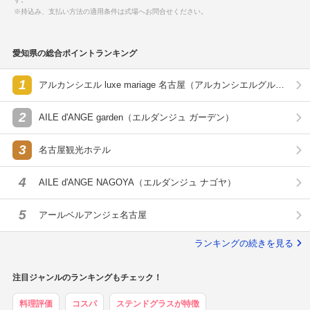
※持込み、支払い方法の適用条件は式場へお問合せください。
愛知県の総合ポイントランキング
1
アルカンシエル luxe mariage 名古屋（アルカンシエルグルー
プ）
2
AILE d'ANGE garden（エルダンジュ ガーデン）
3
名古屋観光ホテル
4
AILE d'ANGE NAGOYA（エルダンジュ ナゴヤ）
5
アールベルアンジェ名古屋
ランキングの続きを見る
注目ジャンルのランキングもチェック！
料理評価
コスパ
ステンドグラスが特徴