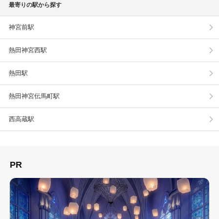
最寄りの駅から探す
神宮前駅
熱田神宮西駅
熱田駅
熱田神宮伝馬町駅
西高蔵駅
PR