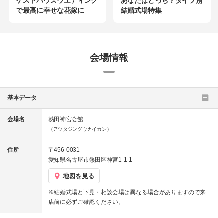
ゲストハウスウエディング
あなたはどっち？タイプ別
で最高に幸せな花嫁に
結婚式場特集
会場情報
基本データ
会場名
熱田神宮会館
（アツタジングウカイカン）
住所
〒456-0031
愛知県名古屋市熱田区神宮1-1-1
地図を見る
※結婚式場と下見・相談会場は異なる場合がありますので来
店前に必ずご確認ください。