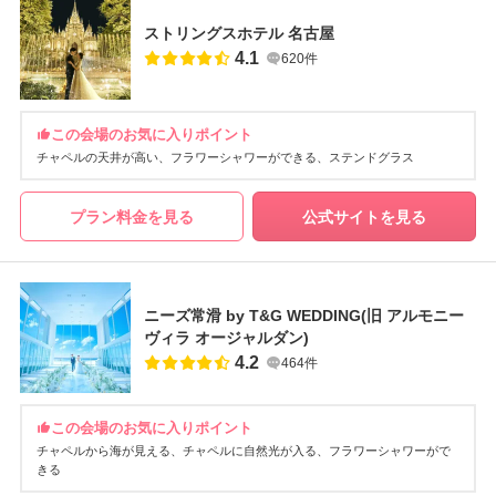
ストリングスホテル 名古屋
4.1
620件
この会場のお気に入りポイント
チャペルの天井が高い
フラワーシャワーができる
ステンドグラス
プラン料金を見る
公式サイトを見る
ニーズ常滑 by T&G WEDDING(旧 アルモニー
ヴィラ オージャルダン)
4.2
464件
この会場のお気に入りポイント
チャペルから海が見える
チャペルに自然光が入る
フラワーシャワーがで
きる