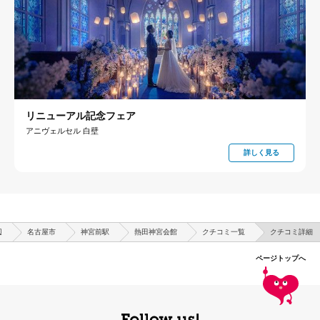
リニューアル記念フェア
アニヴェルセル 白壁
詳しく見る
辺
名古屋市
神宮前駅
熱田神宮会館
クチコミ一覧
クチコミ詳細
ページトップへ