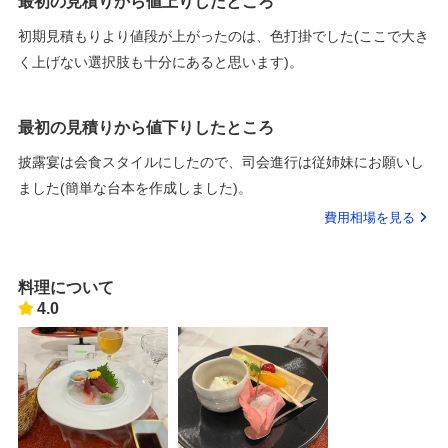
最初の見積りから値上りしたところ
初期見積もりより値段が上がったのは、色打掛でした(ここで大き
く上げない選択肢も十分にあると思います)。
最初の見積りから値下りしたところ
披露宴は会食スタイルにしたので、司会進行は従姉妹にお願いし
ました(簡単な台本を作成しました)。
費用相場を見る
料理について
4.0