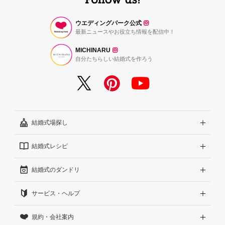
ウエディングパーク公式
最新ニュースやお役立ち情報を配信中！
MICHINARU
自分たちらしい結婚式を作ろう
結婚式場探し
結婚式レシピ
エリアから探す
結婚式のダンドリ
こだわりから探す
結婚式準備レポート『ハナレポ』
サービス・ヘルプ
雰囲気から探す
結婚式当日の動画『ムビレポ』
結婚準備ガイド
規約・会社案内
見積りから探す
Wedding Park Magazine
サイトコンセプト