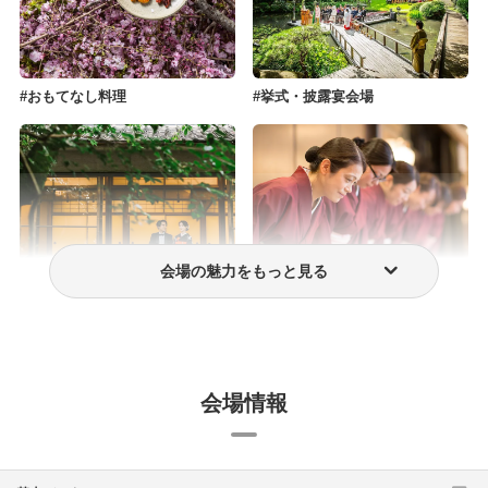
おもてなし料理
挙式・披露宴会場
会場の魅力をもっと見る
和風結婚式
スタッフ・プランナー
会場情報