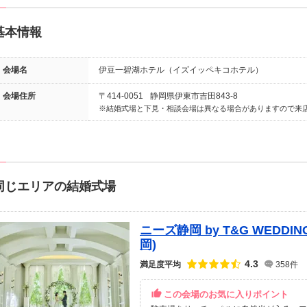
基本情報
会場名
伊豆一碧湖ホテル（イズイッペキコホテル）
会場住所
〒414-0051
静岡県伊東市吉田843-8
結婚式場と下見・相談会場は異なる場合がありますので来
同じエリアの結婚式場
ニーズ静岡 by T&G WEDD
岡)
点数
4.3
満足度平均
358件
この会場のお気に入りポイント