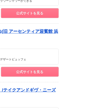
ラワーシャワーができる
公式サイトを見る
ING(旧 アーセンティア迎賓館 浜
デザートビュッフェ
公式サイトを見る
）/テイクアンドギヴ・ニーズ