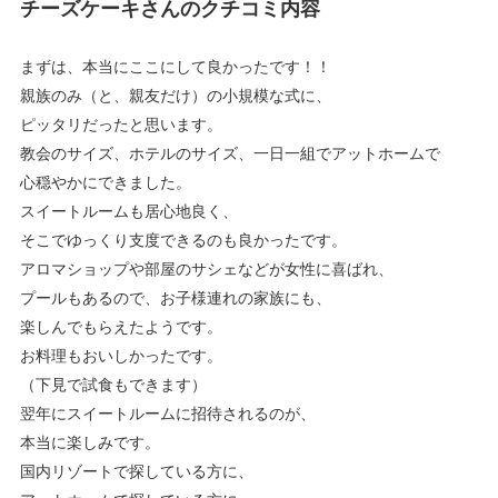
チーズケーキさんのクチコミ内容
まずは、本当にここにして良かったです！！
親族のみ（と、親友だけ）の小規模な式に、
ピッタリだったと思います。
教会のサイズ、ホテルのサイズ、一日一組でアットホームで
心穏やかにできました。
スイートルームも居心地良く、
そこでゆっくり支度できるのも良かったです。
アロマショップや部屋のサシェなどが女性に喜ばれ、
プールもあるので、お子様連れの家族にも、
楽しんでもらえたようです。
お料理もおいしかったです。
（下見で試食もできます）
翌年にスイートルームに招待されるのが、
本当に楽しみです。
国内リゾートで探している方に、