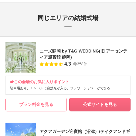
同じエリアの結婚式場
ニーズ静岡 by T&G WEDDING(旧 アーセンテ
ィア迎賓館 静岡)
4.3
358件
この会場のお気に入りポイント
駐車場あり
チャペルに自然光が入る
フラワーシャワーができる
プラン料金を見る
公式サイトを見る
アクアガーデン迎賓館（沼津）/テイクアンドギ