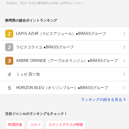
※持込み、支払い方法の適用条件は式場へお問合せください。
静岡県の総合ポイントランキング
1
LAPIS AZUR（ラピスアジュール）●BRASSグループ
2
ラピスコライユ ●BRASSグループ
3
ARBRE ORANGE（アーブルオランジュ）●BRASSグループ
4
ミュゼ 四ツ池
5
HORIZON BLEU（オリゾンブルー）●BRASSグループ
ランキングの続きを見る
注目ジャンルのランキングもチェック！
料理評価
コスパ
ステンドグラスが特徴