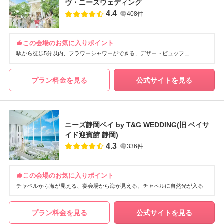
ヴ・ニーズウェディング
4.4
408件
この会場のお気に入りポイント
駅から徒歩5分以内
フラワーシャワーができる
デザートビュッフェ
プラン料金を見る
公式サイトを見る
ニーズ静岡ベイ by T&G WEDDING(旧 ベイサ
イド迎賓館 静岡)
4.3
336件
この会場のお気に入りポイント
チャペルから海が見える
宴会場から海が見える
チャペルに自然光が入る
プラン料金を見る
公式サイトを見る