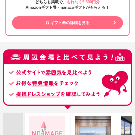
どちらも掲載で、
もれなく9,300円分
Amazonギフト券・nanacoギフトがもらえる！
ギフト券の詳細を見る