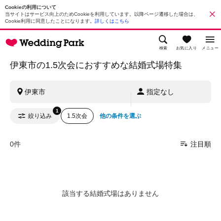
Cookieの利用について
当サイトはサービス向上のためCookieを利用しています。以降ページ遷移した場合は、
Cookie利用に同意したことになります。
詳しくはこちら
検索
お気に入り
メニュー
伊東市の1.5次会におすすめな結婚式場特集
伊東市
指定なし
1
絞り込み
1.5次会
他の条件を選ぶ
0件
注目順
該当する結婚式場はありません