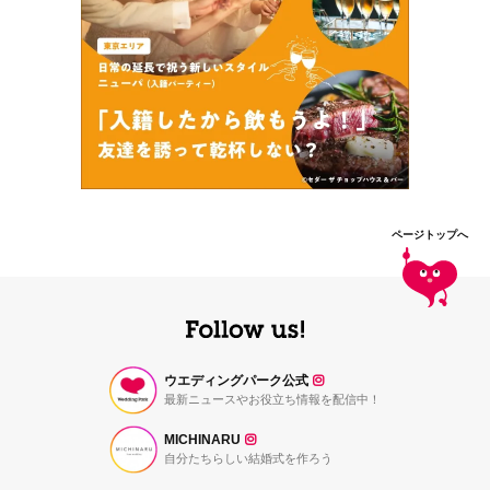
ページトップへ
ウエディングパーク公式
最新ニュースやお役立ち情報を配信中！
MICHINARU
自分たちらしい結婚式を作ろう