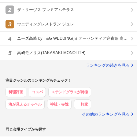
2
ザ・リーヴス プレミアムテラス
3
ウエディングレストラン ジュレ
4
ニーズ高崎 by T&G WEDDING(旧 アーセンティア迎賓館 高
崎)
5
高崎モノリス(TAKASAKI MONOLITH)
ランキングの続きを見る
注目ジャンルのランキングもチェック！
料理評価
コスパ
ステンドグラスが特徴
海が見えるチャペル
神社・寺院
一軒家
その他のランキングを見る
同じ会場タイプから探す