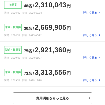
2,310,043
披露宴
円
48名
詳しく見る
訪問：
2026/02
投稿：
2026/03/16
2,669,905
挙式・披露宴
円
30名
詳しく見る
訪問：
2024/11
投稿：
2025/05/22
2,921,360
挙式・披露宴
円
75名
詳しく見る
訪問：
2020/09
投稿：
2020/11/07
3,313,556
挙式・披露宴
円
73名
詳しく見る
訪問：
2019/11
投稿：
2019/12/28
費用明細をもっと見る