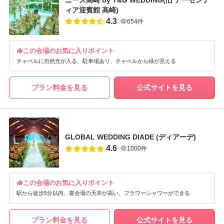
ィア迎賓館 高崎)
4.3
654件
この会場のお気に入りポイント
チャペルに自然光が入る
駐車場あり
チャペルから緑が見える
プラン料金を見る
公式サイトを見る
GLOBAL WEDDING DIADE (ディアーデ)
4.6
1000件
この会場のお気に入りポイント
駅から徒歩5分以内
宴会場の天井が高い
フラワーシャワーができる
プラン料金を見る
公式サイトを見る