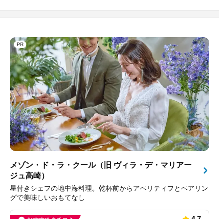
PR
メゾン・ド・ラ・クール（旧 ヴィラ・デ・マリアー
ジュ高崎）
星付きシェフの地中海料理。乾杯前からアペリティフとペアリン
グで美味しいおもてなし
4.7