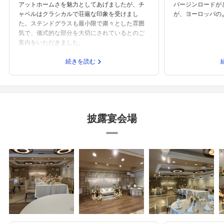
アットホームさを魅力としてあげましたが、チ
バージンロードが
ャペルはクラシカルで荘厳な印象を受けまし
が、ヨーロッパの
た。ステンドグラスも最小限で粛々とした雰囲
気で、儀式的な部分を大切にされているとのご
案内をいただきました。
続きを読む
披露宴会場