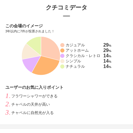
クチコミデータ
この会場のイメージ
3年以内に7件が投票されました！
29
カジュアル
%
29
アットホーム
%
14
クラシカル・レトロ
%
14
シンプル
%
14
ナチュラル
%
ユーザーのお気に入りポイント
フラワーシャワーができる
チャペルの天井が高い
チャペルに自然光が入る