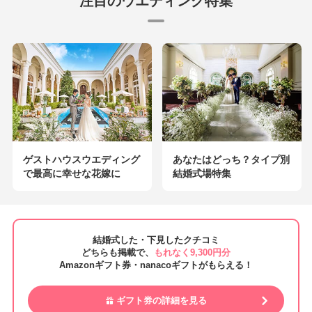
注目のウエディング特集
ゲストハウスウエディング
あなたはどっち？タイプ別
で最高に幸せな花嫁に
結婚式場特集
結婚式した・下見したクチコミ
どちらも掲載で、
もれなく9,300円分
Amazonギフト券・nanacoギフトがもらえる！
ギフト券の詳細を見る