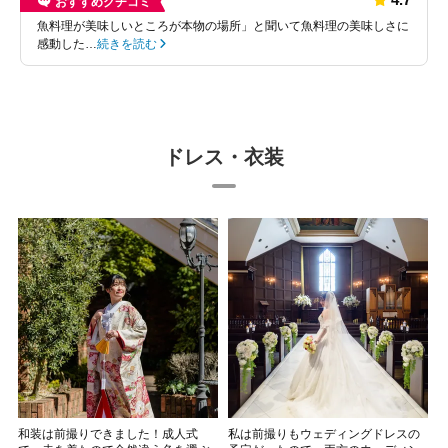
おすすめクチコミ
魚料理が美味しいところが本物の場所」と聞いて魚料理の美味しさに
感動した…
続きを読む
ドレス・衣装
和装は前撮りできました！成人式
私は前撮りもウェディングドレスの