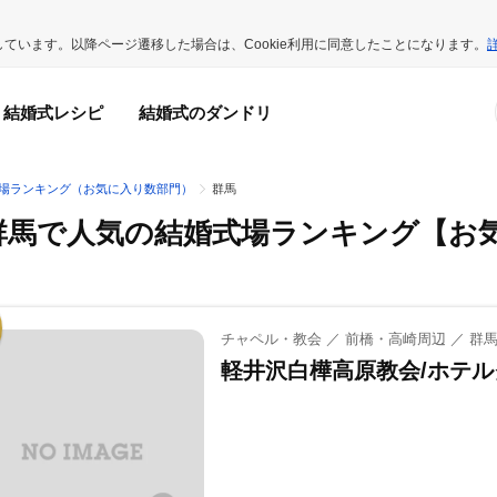
用しています。以降ページ遷移した場合は、Cookie利用に同意したことになります。
結婚式レシピ
結婚式のダンドリ
場ランキング（お気に入り数部門）
群馬
群馬で人気の結婚式場ランキング
【お
チャペル・教会 ／ 前橋・高崎周辺 ／ 群
軽井沢白樺高原教会/ホテ