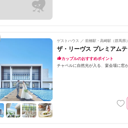
ゲストハウス ／ 前橋駅・高崎駅（群馬県
ザ・リーヴス プレミアムテ
カップルのおすすめポイント
チャペルに自然光が入る
宴会場に窓