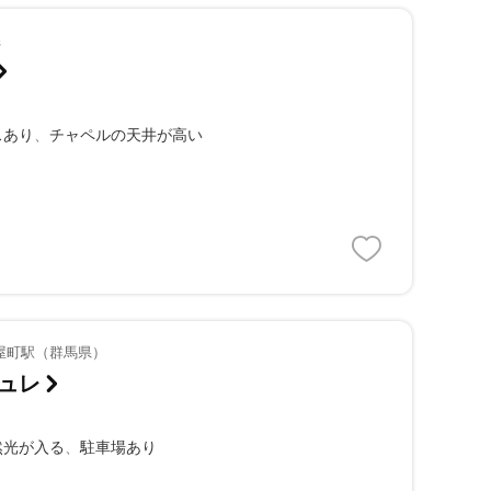
県
スあり
チャペルの天井が高い
屋町駅（群馬県）
ュレ
然光が入る
駐車場あり