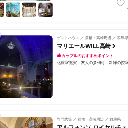
ゲストハウス ／ 前橋・高崎周辺 ／ 群馬
マリエールWILL高崎
カップルのおすすめポイント
化粧室充実
友人の参列可
新婦の控
専門式場 ／ 前橋・高崎周辺 ／ 群馬県
アルフォンソ ロイヤルチェスタ