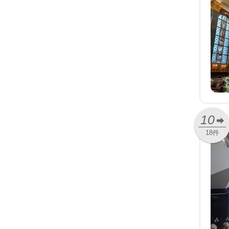
10
18件