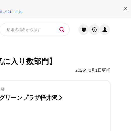
詳しくはこちら
気に入り数部門】
2026年8月1日更新
馬県
ルグリーンプラザ軽井沢