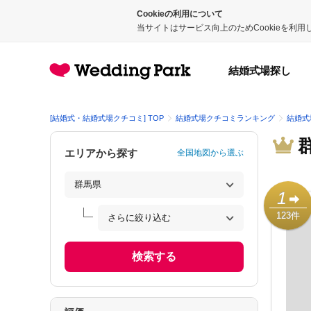
Cookieの利用について
当サイトはサービス向上のためCookieを利
結婚式場探し
[結婚式・結婚式場クチコミ] TOP
結婚式場クチコミランキング
結婚式
エリアから探す
全国地図から選ぶ
1
123件
検索する