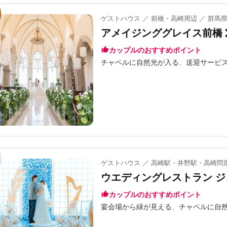
ゲストハウス ／ 前橋・高崎周辺 ／ 群馬
アメイジンググレイス前橋
カップルのおすすめポイント
チャペルに自然光が入る
送迎サービ
ゲストハウス ／ 高崎駅・井野駅・高崎問
ウエディングレストラン ジ
カップルのおすすめポイント
宴会場から緑が見える
チャペルに自