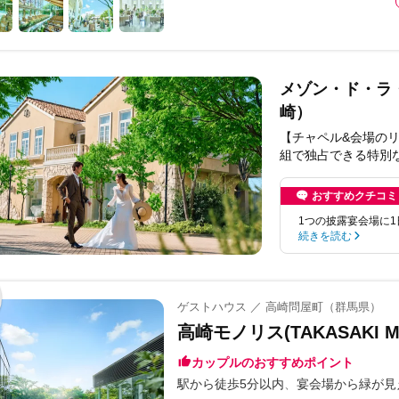
メゾン・ド・ラ
崎）
【チャペル&会場の
組で独占できる特別
おすすめクチコミ
1つの披露宴会場に
続きを読む
ゲストハウス ／ 高崎問屋町（群馬県）
高崎モノリス(TAKASAKI M
カップルのおすすめポイント
駅から徒歩5分以内
宴会場から緑が見