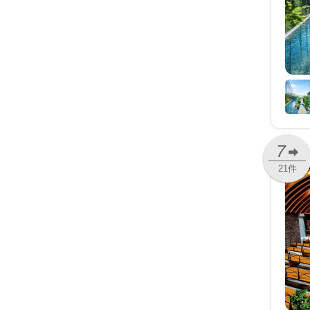
7
21件