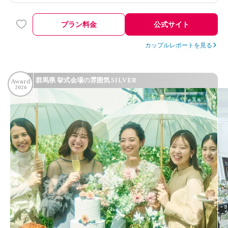
プラン料金
公式サイト
カップルレポートを見る
SILVER
群馬県 挙式会場の雰囲気
Award
2026