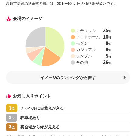
高崎市周辺の結婚式の費用は、301〜400万円の価格帯が多いです。
会場のイメージ
35
ナチュラル
%
18
アットホーム
%
8
モダン
%
8
カジュアル
%
5
シンプル
%
26
その他
%
イメージのランキングから探す
お気に入りポイント
1
チャペルに自然光が入る
位
2
駐車場あり
位
3
宴会場から緑が見える
位