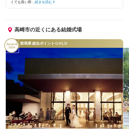
くても良い所…
続きを読む
高崎市の近くにある結婚式場
GOLD
群馬県 総合ポイント
Award
2026