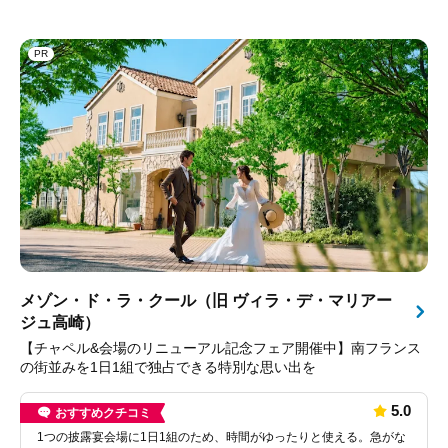
PR
メゾン・ド・ラ・クール（旧 ヴィラ・デ・マリアー
ジュ高崎）
【チャペル&会場のリニューアル記念フェア開催中】南フランス
の街並みを1日1組で独占できる特別な思い出を
5.0
おすすめクチコミ
1つの披露宴会場に1日1組のため、時間がゆったりと使える。急がな