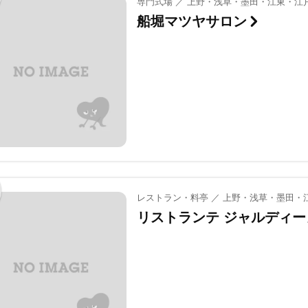
専門式場 ／ 上野・浅草・墨田・江東・江戸
船堀マツヤサロン
レストラン・料亭 ／ 上野・浅草・墨田・
リストランテ ジャルディー