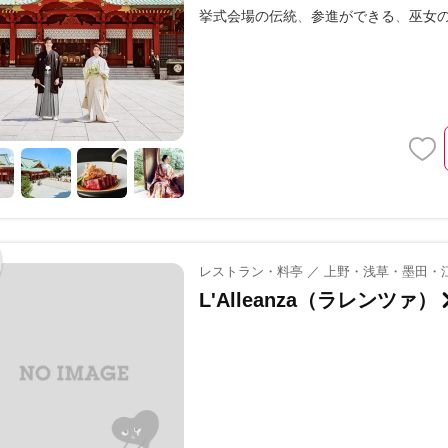
挙式会場の伝統
参進ができる
巫女
レストラン・料亭 ／ 上野・浅草・墨田・
L'Alleanza（ラレンツァ）