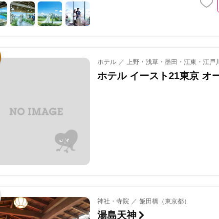
ホテル ／ 上野・浅草・墨田・江東・江戸川
ホテル イースト21東京 
神社・寺院 ／ 飯田橋（東京都）
湯島天神