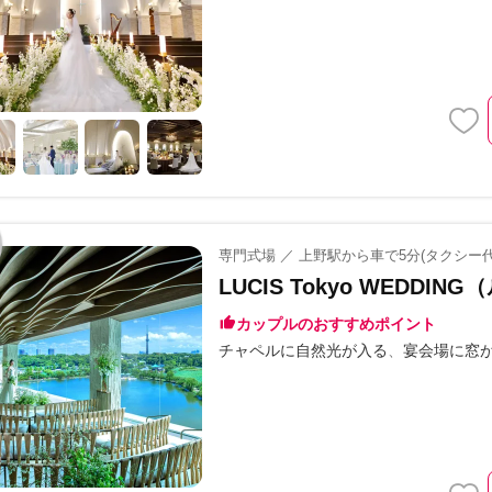
専門式場 ／ 上野駅から車で5分(タクシー
LUCIS Tokyo WEDDIN
カップルのおすすめポイント
チャペルに自然光が入る
宴会場に窓