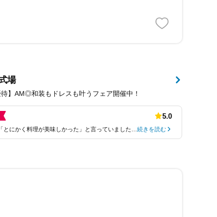
式場
優待】AM◎和装もドレスも叶うフェア開催中！
5.0
「とにかく料理が美味しかった」と言っていました…
続きを読む