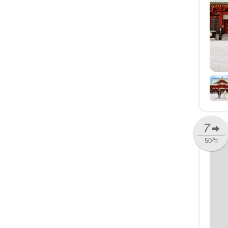
7
50件