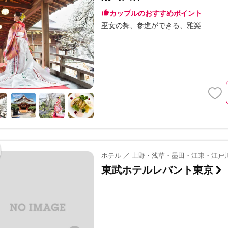
カップルのおすすめポイント
巫女の舞
参進ができる
雅楽
ホテル ／ 上野・浅草・墨田・江東・江戸川
東武ホテルレバント東京