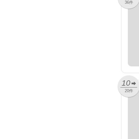
36件
10
20件