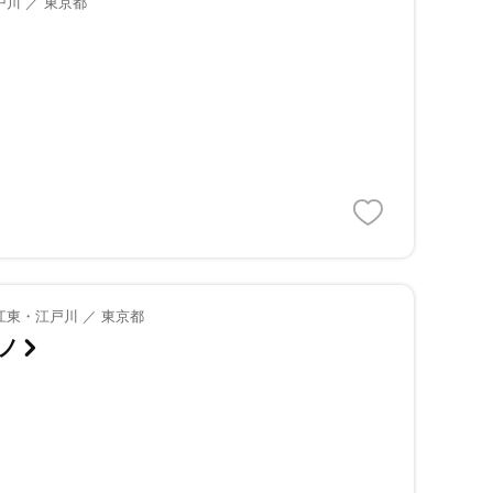
川 ／ 東京都
江東・江戸川 ／ 東京都
ノ