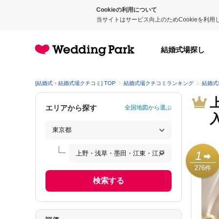
Cookieの利用について
当サイトはサービス向上のためCookieを利
結婚式場探し
[結婚式・結婚式場クチコミ] TOP
結婚式場クチコミランキング
結婚式
エリアから探す
全国地図から選ぶ
1
276件
検索する