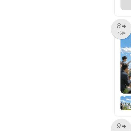
8
45件
9