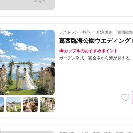
レストラン・料亭 ／ JR京葉線 「葛西臨
葛西臨海公園ウエディング De
カップルのおすすめポイント
ガーデン挙式
宴会場から海が見える