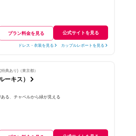
公式サイトを見る
プラン料金を見る
ドレス・衣装を見る
カップルレポートを見る
代特典あり)（東京都）
G（ルーキス）
がある
チャペルから緑が見える