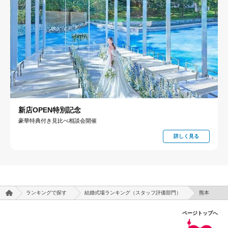
新店OPEN特別記念
豪華特典付き見比べ相談会開催
詳しく見る
ランキングで探す
結婚式場ランキング（スタッフ評価部門）
熊本
ページトップへ