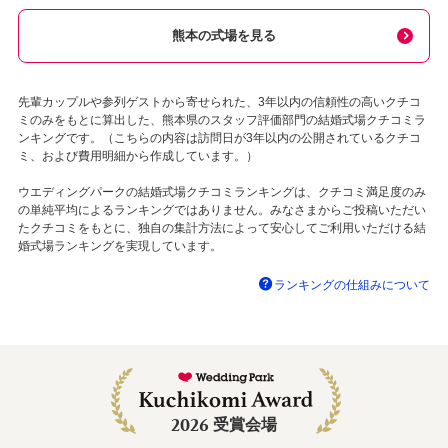
熊本の式場を見る
先輩カップルや参列ゲストから寄せられた、3年以内の信頼性の高いクチコ
ミのみをもとに算出した、熊本県のスタッフ評価部門の結婚式場クチコミラ
ンキングです。（こちらの内容は訪問日が3年以内の公開されているクチコ
ミ、および費用明細から作成しています。）
ウエディングパークの結婚式場クチコミランキングは、クチコミ満足度のみ
の単純平均によるランキングではありません。みなさまからご投稿いただい
たクチコミをもとに、独自の集計方法によって安心してご利用いただける結
婚式場ランキングを実現しています。
ランキングの仕組みについて
2026
受賞会場