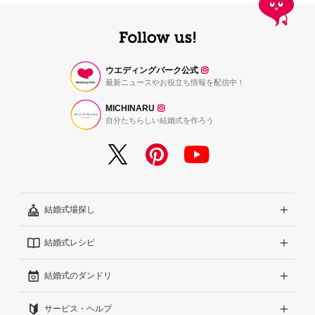
ウエディングパーク公式
最新ニュースやお役立ち情報を配信中！
MICHINARU
自分たちらしい結婚式を作ろう
結婚式場探し
結婚式レシピ
エリアから探す
結婚式のダンドリ
こだわりから探す
結婚式準備レポート『ハナレポ』
サービス・ヘルプ
雰囲気から探す
結婚式当日の動画『ムビレポ』
結婚準備ガイド