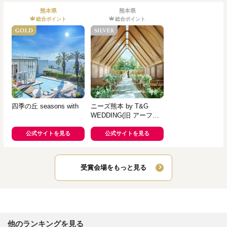
熊本県
熊本県
総合ポイント
総合ポイント
四季の丘 seasons with
ニーズ熊本 by T&G
WEDDING(旧 アーフェ
リーク迎賓館 熊本)
公式サイトを見る
公式サイトを見る
受賞会場をもっと見る
他のランキングを見る