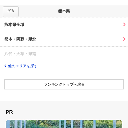
戻る
熊本県
熊本県全域
熊本・阿蘇・県北
八代・天草・県南
他のエリアを探す
ランキングトップへ戻る
PR