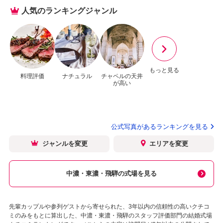
人気のランキングジャンル
もっと見る
料理評価
ナチュラル
チャペルの天井
が高い
公式写真があるランキングを見る
ジャンルを変更
エリアを変更
中濃・東濃・飛騨の式場を見る
先輩カップルや参列ゲストから寄せられた、3年以内の信頼性の高いクチコ
ミのみをもとに算出した、中濃・東濃・飛騨のスタッフ評価部門の結婚式場