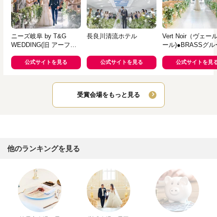
ニーズ岐阜 by T&G
長良川清流ホテル
Vert Noir（ヴェ
WEDDING(旧 アーフェ
ール)●BRASSグ
リーク迎賓館 岐阜)
公式サイトを見る
公式サイトを見る
公式サイトを見
受賞会場をもっと見る
他のランキングを見る