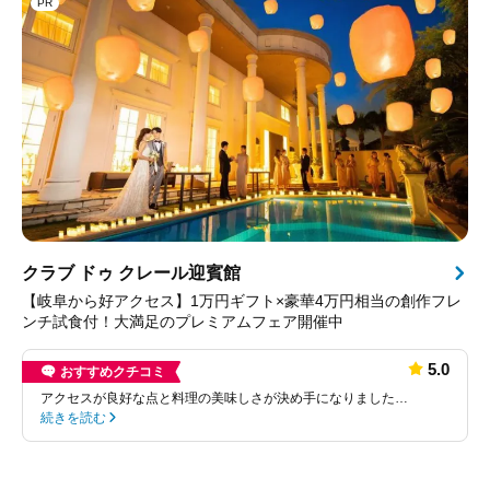
PR
クラブ ドゥ クレール迎賓館
【岐阜から好アクセス】1万円ギフト×豪華4万円相当の創作フレ
ンチ試食付！大満足のプレミアムフェア開催中
5.0
おすすめクチコミ
アクセスが良好な点と料理の美味しさが決め手になりました…
続きを読む