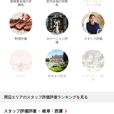
披露宴会場の雰
挙式会場の雰囲
コストパフォー
囲気
気
マンス評価
料理評価
ロケーション評
スタッフ評価
価
ホテル
ゲストハウス
レストラン・料
亭
周辺エリアのスタッフ評価評価ランキングを見る
×
スタッフ評価評価
岐阜・西濃