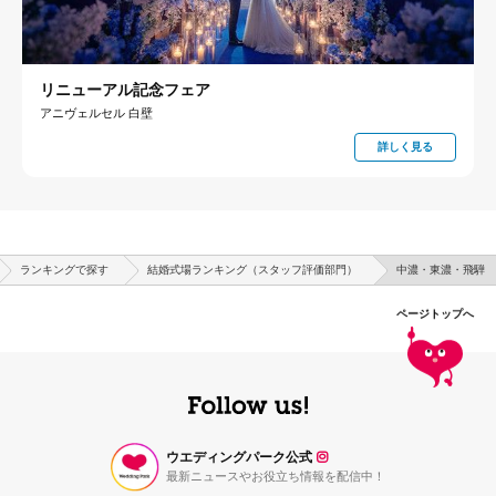
リニューアル記念フェア
アニヴェルセル 白壁
詳しく見る
ランキングで探す
結婚式場ランキング（スタッフ評価部門）
中濃・東濃・飛騨
ページトップへ
ウエディングパーク公式
最新ニュースやお役立ち情報を配信中！