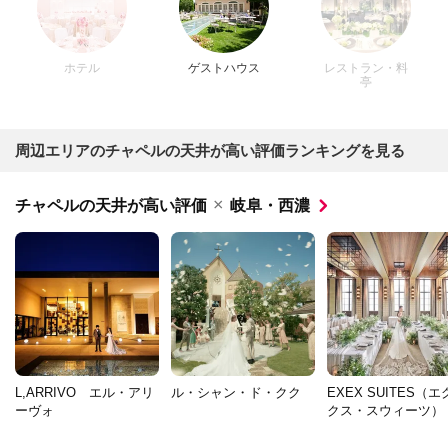
ホテル
ゲストハウス
レストラン・料
亭
周辺エリアのチャペルの天井が高い評価ランキングを見る
×
チャペルの天井が高い評価
岐阜・西濃
L,ARRIVO エル・アリ
ル・シャン・ド・クク
EXEX SUITES（
ーヴォ
クス・スウィーツ）