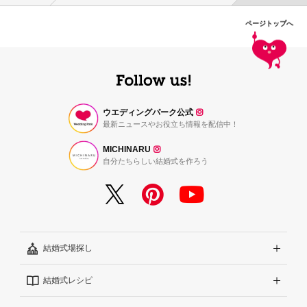
ページトップへ
ウエディングパーク公式
最新ニュースやお役立ち情報を配信中！
MICHINARU
自分たちらしい結婚式を作ろう
結婚式場探し
結婚式レシピ
エリアから探す