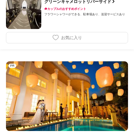
グリーンキャメロットリバーサイド
カップルのおすすめポイント
フラワーシャワーができる
駐車場あり
送迎サービスあり
お気に入り
PR