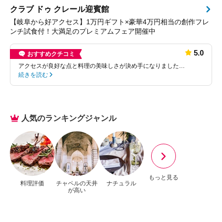
クラブ ドゥ クレール迎賓館
【岐阜から好アクセス】1万円ギフト×豪華4万円相当の創作フレ
ンチ試食付！大満足のプレミアムフェア開催中
5.0
おすすめクチコミ
アクセスが良好な点と料理の美味しさが決め手になりました…
続きを読む
人気のランキングジャンル
もっと見る
料理評価
チャペルの天井
ナチュラル
が高い