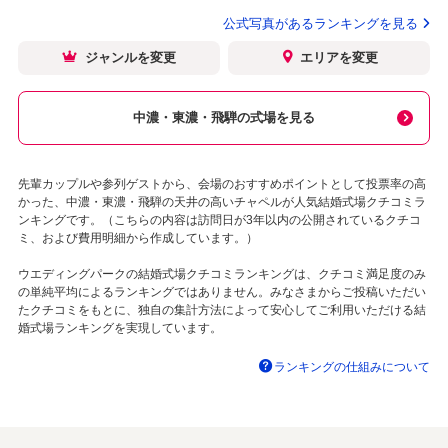
公式写真があるランキングを見る
ジャンルを変更
エリアを変更
中濃・東濃・飛騨の式場を見る
先輩カップルや参列ゲストから、会場のおすすめポイントとして投票率の高
かった、中濃・東濃・飛騨の天井の高いチャペルが人気結婚式場クチコミラ
ンキングです。（こちらの内容は訪問日が3年以内の公開されているクチコ
ミ、および費用明細から作成しています。）
ウエディングパークの結婚式場クチコミランキングは、クチコミ満足度のみ
の単純平均によるランキングではありません。みなさまからご投稿いただい
たクチコミをもとに、独自の集計方法によって安心してご利用いただける結
婚式場ランキングを実現しています。
ランキングの仕組みについて