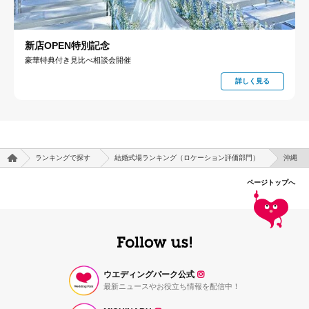
新店OPEN特別記念
豪華特典付き見比べ相談会開催
詳しく見る
ランキングで探す
結婚式場ランキング（ロケーション評価部門）
沖縄
ページトップへ
ウエディングパーク公式
最新ニュースやお役立ち情報を配信中！