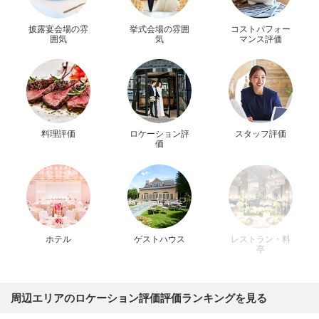
披露宴会場の雰
挙式会場の雰囲
コストパフォー
囲気
気
マンス評価
料理評価
ロケーション評
スタッフ評価
価
ホテル
ゲストハウス
レストラン・料
亭
周辺エリアのロケーション評価評価ランキングを見る