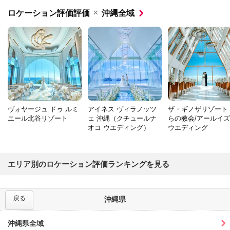
×
ロケーション評価評価
沖縄全域
ヴォヤージュ ドゥ ルミ
アイネス ヴィラノッツ
ザ・ギノザリゾート
エール北谷リゾート
ェ 沖縄（クチュールナ
らの教会/アールイ
オコ ウエディング）
ウエディング
エリア別のロケーション評価ランキングを見る
戻る
沖縄県
沖縄県全域