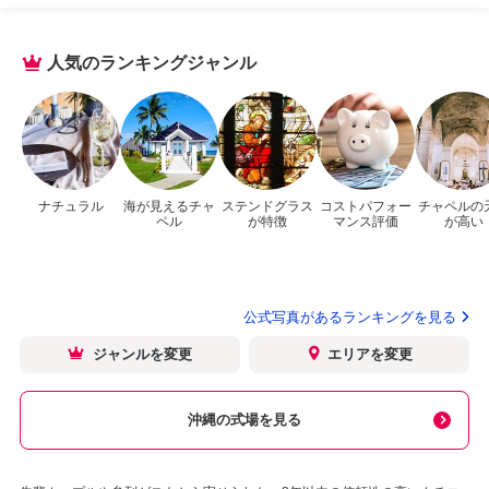
人気のランキングジャンル
ナチュラル
海が見えるチャ
ステンドグラス
コストパフォー
チャペルの
ペル
が特徴
マンス評価
が高い
公式写真があるランキングを見る
ジャンルを変更
エリアを変更
沖縄の式場を見る